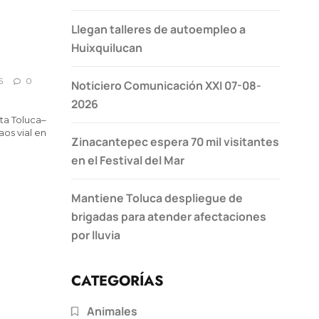
Llegan talleres de autoempleo a
Huixquilucan
5
0
Noticiero Comunicación XXI 07-08-
2026
ta Toluca–
os vial en
Zinacantepec espera 70 mil visitantes
en el Festival del Mar
Mantiene Toluca despliegue de
brigadas para atender afectaciones
por lluvia
CATEGORÍAS
Animales