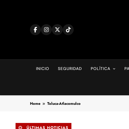
Skip
to
content
INICIO
SEGURIDAD
POLÍTICA
P
Home
Toluca-Atlacomulco
ÚLTIMAS NOTICIAS