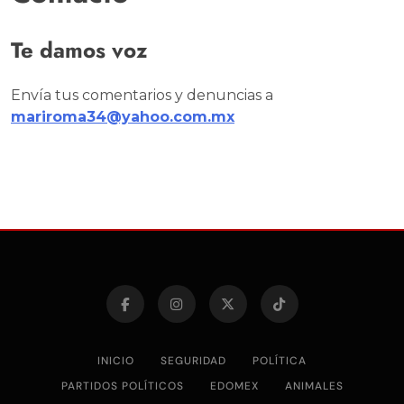
Te damos voz
Envía tus comentarios y denuncias a
mariroma34@yahoo.com.mx
INICIO
SEGURIDAD
POLÍTICA
PARTIDOS POLÍTICOS
EDOMEX
ANIMALES