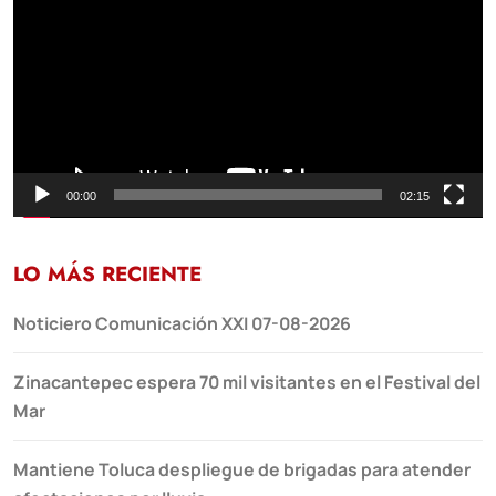
vídeo
00:00
02:15
LO MÁS RECIENTE
Noticiero Comunicación XXI 07-08-2026
Zinacantepec espera 70 mil visitantes en el Festival del
Mar
Mantiene Toluca despliegue de brigadas para atender