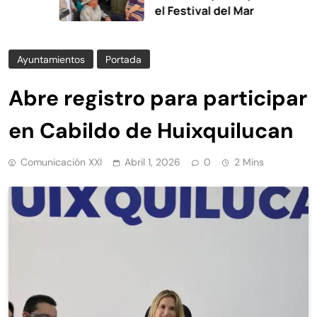
el Festival del Mar
Ayuntamientos
Portada
Abre registro para participar
en Cabildo de Huixquilucan
Comunicación XXI
Abril 1, 2026
0
2 Mins