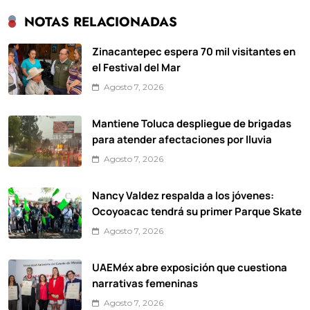
NOTAS RELACIONADAS
Zinacantepec espera 70 mil visitantes en
el Festival del Mar
Agosto 7, 2026
Mantiene Toluca despliegue de brigadas
para atender afectaciones por lluvia
Agosto 7, 2026
Nancy Valdez respalda a los jóvenes:
Ocoyoacac tendrá su primer Parque Skate
Agosto 7, 2026
UAEMéx abre exposición que cuestiona
narrativas femeninas
Agosto 7, 2026