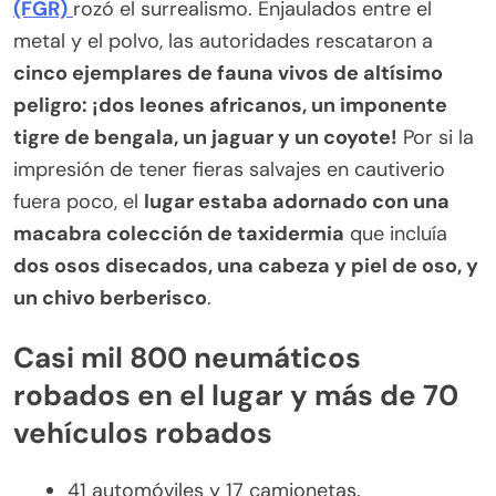
(FGR)
rozó el surrealismo. Enjaulados entre el
metal y el polvo, las autoridades rescataron a
cinco ejemplares de fauna vivos de altísimo
peligro: ¡dos leones africanos, un imponente
tigre de bengala, un jaguar y un coyote!
Por si la
impresión de tener fieras salvajes en cautiverio
fuera poco, el
lugar estaba adornado con una
macabra colección de taxidermia
que incluía
dos osos disecados, una cabeza y piel de oso, y
un chivo berberisco
.
Casi mil 800 neumáticos
robados en el lugar y más de 70
vehículos robados
41 automóviles y 17 camionetas.