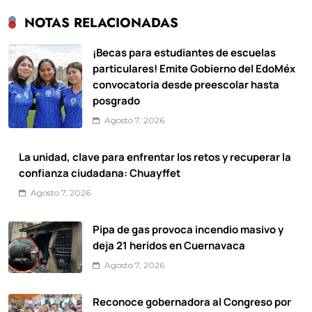
NOTAS RELACIONADAS
¡Becas para estudiantes de escuelas
particulares! Emite Gobierno del EdoMéx
convocatoria desde preescolar hasta
posgrado
Agosto 7, 2026
La unidad, clave para enfrentar los retos y recuperar la
confianza ciudadana: Chuayffet
Agosto 7, 2026
Pipa de gas provoca incendio masivo y
deja 21 heridos en Cuernavaca
Agosto 7, 2026
Reconoce gobernadora al Congreso por