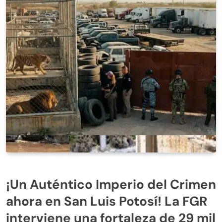
¡Un Auténtico Imperio del Crimen
ahora en San Luis Potosí! La FGR
interviene una fortaleza de 29 mil