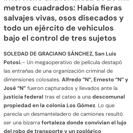
metros cuadrados: Había fieras
salvajes vivas, osos disecados y
todo un ejército de vehículos
bajo el control de tres sujetos
SOLEDAD DE GRACIANO SÁNCHEZ, San Luis
Potosí.
– Un megaoperativo de película destapó
las entrañas de una organización criminal de
dimensiones colosales.
Alfredo “N”, Ernesto “N” y
José “N”
fueron capturados y llevados ante la
justicia federal
tras el cateo a una
descomunal
propiedad en la colonia Los Gómez
. Lo que
parecía un desmanteladero de camiones resultó
ser una bizarra
fortaleza donde convivían el lujo
del robo de transporte y un zoológico