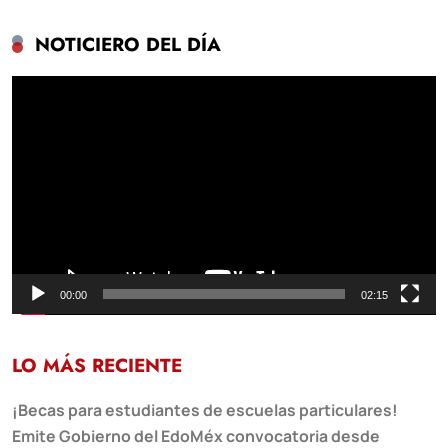
NOTICIERO DEL DÍA
Reproductor
de
vídeo
00:00
02:15
LO MÁS RECIENTE
¡Becas para estudiantes de escuelas particulares!
Emite Gobierno del EdoMéx convocatoria desde