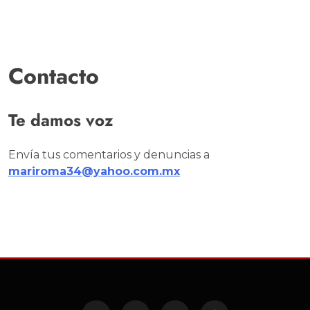
Contacto
Te damos voz
Envía tus comentarios y denuncias a
mariroma34@yahoo.com.mx