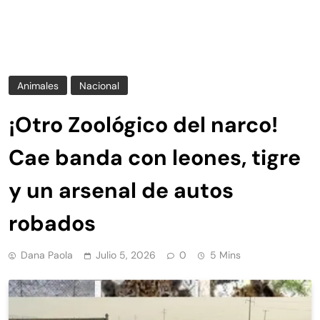
Animales
Nacional
¡Otro Zoológico del narco!
Cae banda con leones, tigre
y un arsenal de autos
robados
Dana Paola
Julio 5, 2026
0
5 Mins