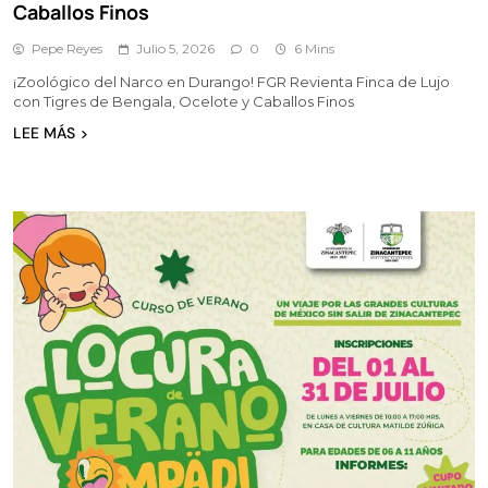
Caballos Finos
Pepe Reyes
Julio 5, 2026
0
6 Mins
¡Zoológico del Narco en Durango! FGR Revienta Finca de Lujo
con Tigres de Bengala, Ocelote y Caballos Finos
LEE MÁS