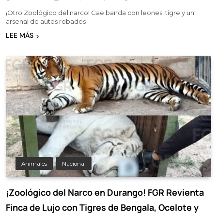
¡Otro Zoológico del narco! Cae banda con leones, tigre y un
arsenal de autos robados
LEE MÁS
Animales
Nacional
¡Zoológico del Narco en Durango! FGR Revienta
Finca de Lujo con Tigres de Bengala, Ocelote y