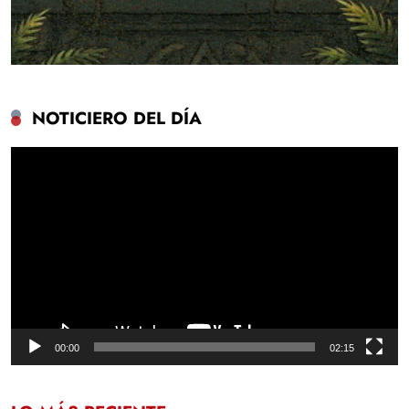
NOTICIERO DEL DÍA
Reproductor
de
vídeo
00:00
02:15