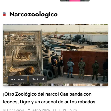
Narcozoologico
Animales
Nacional
¡Otro Zoológico del narco! Cae banda con
leones, tigre y un arsenal de autos robados
Dana Paola
Julio 5, 2026
0
5 Mins