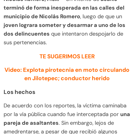
terminó de forma inesperada en las calles del
municipio de Nicolás Romero
, luego de que un
joven lograra someter y desarmar a uno de los
dos delincuentes
que intentaron despojarlo de
sus pertenencias.
TE SUGERIMOS LEER
Video: Explota pirotecnia en moto circulando
en Jilotepec; conductor herido
Los hechos
De acuerdo con los reportes, la víctima caminaba
por la vía pública cuando fue interceptada por
una
pareja de asaltantes
. Sin embargo, lejos de
amedrentarse, a pesar de que recibió algunos