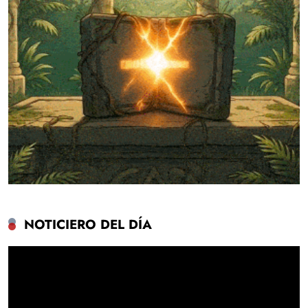
NOTICIERO DEL DÍA
Reproductor
de
vídeo