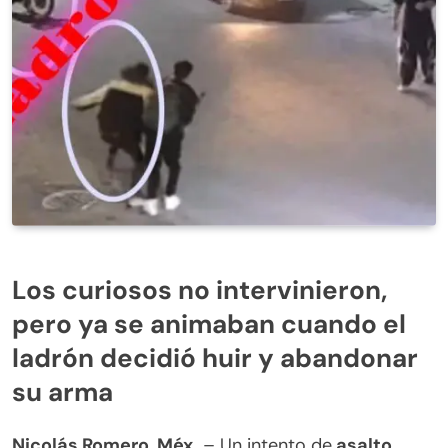
Los curiosos no intervinieron,
pero ya se animaban cuando el
ladrón decidió huir y abandonar
su arma
Nicolás Romero, Méx.
– Un intento de
asalto