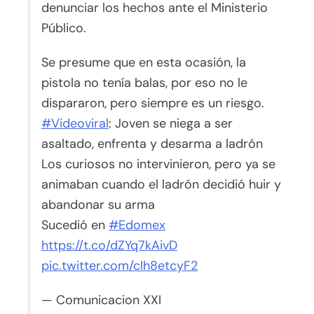
denunciar los hechos ante el Ministerio
Público.
Se presume que en esta ocasión, la
pistola no tenía balas, por eso no le
dispararon, pero siempre es un riesgo.
#Videoviral
: Joven se niega a ser
asaltado, enfrenta y desarma a ladrón
Los curiosos no intervinieron, pero ya se
animaban cuando el ladrón decidió huir y
abandonar su arma
Sucedió en
#Edomex
https://t.co/dZYq7kAivD
pic.twitter.com/cIh8etcyF2
— Comunicacion XXI