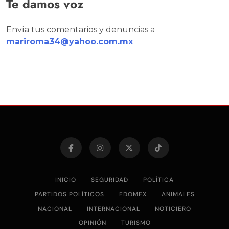
Te damos voz
Envía tus comentarios y denuncias a
mariroma34@yahoo.com.mx
INICIO
SEGURIDAD
POLÍTICA
PARTIDOS POLÍTICOS
EDOMEX
ANIMALES
NACIONAL
INTERNACIONAL
NOTICIERO
OPINIÓN
TURISMO