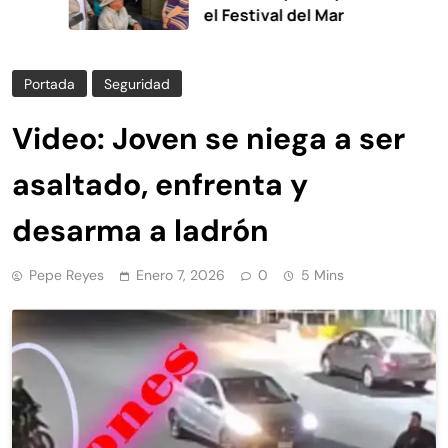
el Festival del Mar
Portada
Seguridad
Video: Joven se niega a ser
asaltado, enfrenta y
desarma a ladrón
Pepe Reyes
Enero 7, 2026
0
5 Mins