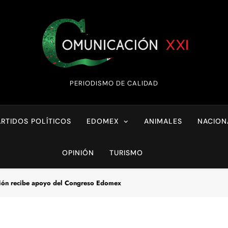
Comunicación XX
PERIODISMO DE CALIDAD
ARTIDOS POLÍTICOS
EDOMEX
ANIMALES
NACION
OPINIÓN
TURISMO
rsión recibe apoyo del Congreso Edomex