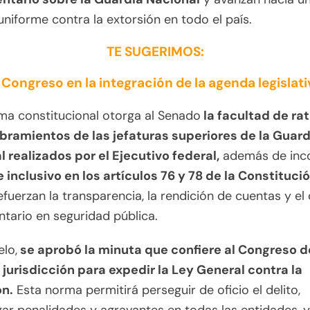
 uniforme contra la extorsión en todo el país.
TE SUGERIMOS:
Congreso en la integración de la agenda legislat
ma constitucional otorga al Senado
la facultad de rat
bramientos de las jefaturas superiores de la Guard
 realizados por el Ejecutivo federal,
además de inc
 inclusivo en los artículos 76 y 78 de la Constitució
refuerzan la transparencia, la rendición de cuentas y el
tario en seguridad pública.
elo,
se aprobó la minuta que confiere al Congreso d
 jurisdicción para expedir la Ley General contra la
ón.
Esta norma permitirá perseguir de oficio el delito,