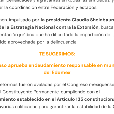
r penalidades y agravantes en todas las entidades, y
er la coordinación entre Federación y estados.
amen, impulsado por
la presidenta Claudia Sheinbau
e la Estrategia Nacional contra la Extorsión,
busca 
entación jurídica que ha dificultado la impartición de ju
ido aprovechada por la delincuencia.
TE SUGERIMOS:
so aprueba endeudamiento responsable en mun
del Edomex
eformas fueron avaladas por el Congreso mexiquens
el Constituyente Permanente, cumpliendo con
el
miento establecido en el Artículo 135 constituciona
yorías calificadas para garantizar la estabilidad de la