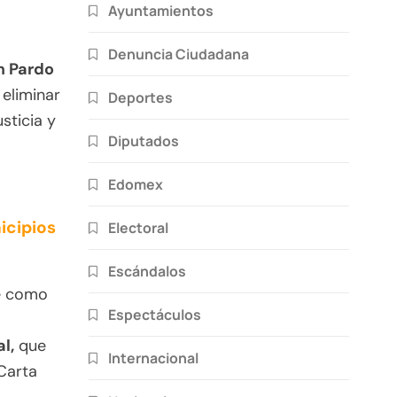
Ayuntamientos
Denuncia Ciudadana
m Pardo
eliminar
Deportes
sticia y
Diputados
Edomex
icipios
Electoral
Escándalos
e como
Espectáculos
l,
que
Internacional
 Carta