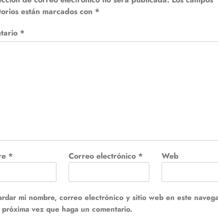
torios están marcados con
*
tario
*
re
*
Correo electrónico
*
Web
rdar mi nombre, correo electrónico y sitio web en este naveg
a próxima vez que haga un comentario.