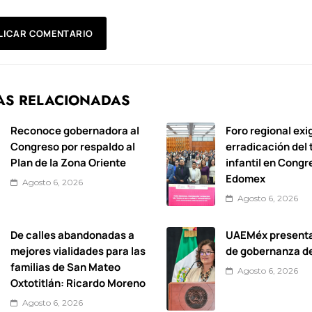
AS RELACIONADAS
Reconoce gobernadora al
Foro regional exi
Congreso por respaldo al
erradicación del 
Plan de la Zona Oriente
infantil en Congr
Edomex
Agosto 6, 2026
Agosto 6, 2026
De calles abandonadas a
UAEMéx present
mejores vialidades para las
de gobernanza d
familias de San Mateo
Agosto 6, 2026
Oxtotitlán: Ricardo Moreno
Agosto 6, 2026