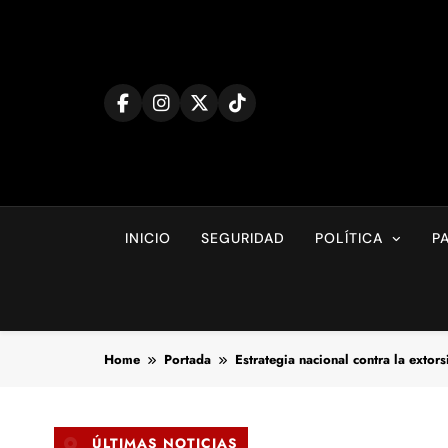
Skip
to
content
INICIO
SEGURIDAD
POLÍTICA
P
Home
Portada
Estrategia nacional contra la exto
ÚLTIMAS NOTICIAS