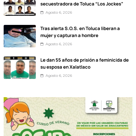
secuestradora de Toluca “Los Jockes”
Agosto 6, 2026
Tras alerta S.O.S. en Toluca liberan a
mujer y capturan a hombre
Agosto 6, 2026
Le dan 55 años de prisión a feminicida de
su esposa en Xalatlaco
Agosto 6, 2026