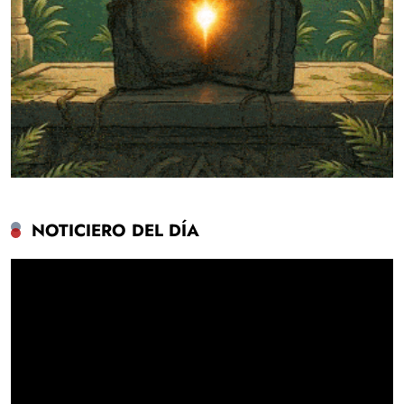
NOTICIERO DEL DÍA
Reproductor
de
vídeo