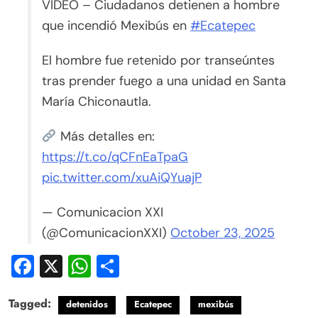
VIDEO – Ciudadanos detienen a hombre
que incendió Mexibús en
#Ecatepec
El hombre fue retenido por transeúntes
tras prender fuego a una unidad en Santa
María Chiconautla.
Más detalles en:
https://t.co/qCFnEaTpaG
pic.twitter.com/xuAiQYuajP
— Comunicacion XXI
(@ComunicacionXXI)
October 23, 2025
Facebook
X
WhatsApp
Compartir
Tagged:
detenidos
Ecatepec
mexibús