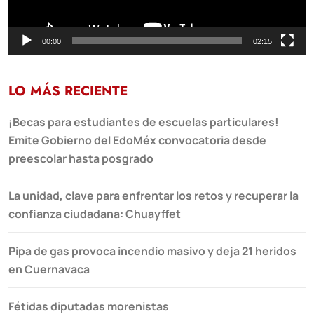
00:00
02:15
LO MÁS RECIENTE
¡Becas para estudiantes de escuelas particulares!
Emite Gobierno del EdoMéx convocatoria desde
preescolar hasta posgrado
La unidad, clave para enfrentar los retos y recuperar la
confianza ciudadana: Chuayffet
Pipa de gas provoca incendio masivo y deja 21 heridos
en Cuernavaca
Fétidas diputadas morenistas