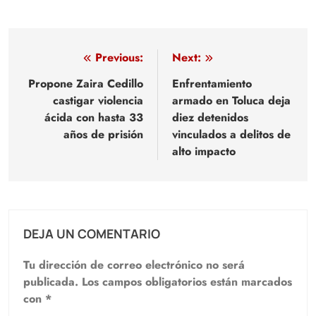
Navegación
Previous:
Next:
de
Propone Zaira Cedillo
Enfrentamiento
castigar violencia
armado en Toluca deja
entradas
ácida con hasta 33
diez detenidos
años de prisión
vinculados a delitos de
alto impacto
DEJA UN COMENTARIO
Tu dirección de correo electrónico no será
publicada.
Los campos obligatorios están marcados
con
*