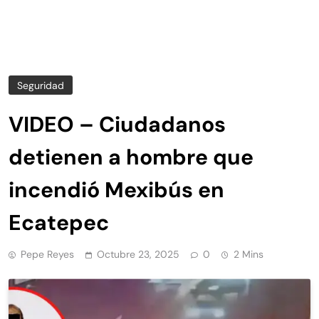
Seguridad
VIDEO – Ciudadanos
detienen a hombre que
incendió Mexibús en
Ecatepec
Pepe Reyes
Octubre 23, 2025
0
2 Mins