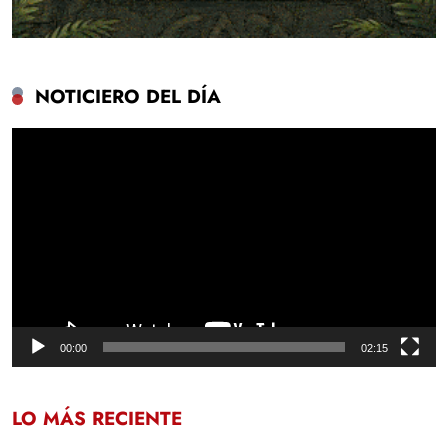
NOTICIERO DEL DÍA
Reproductor
de
vídeo
00:00
02:15
LO MÁS RECIENTE