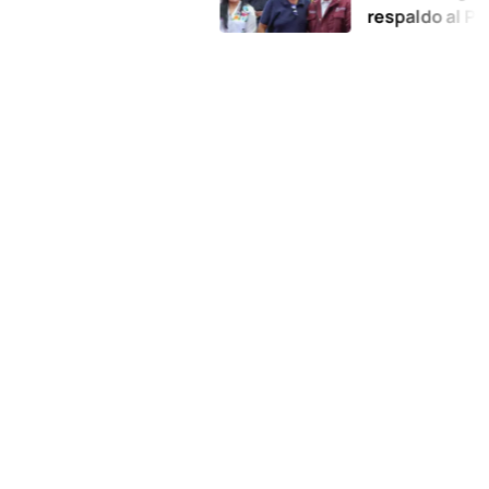
respaldo al Plan de la