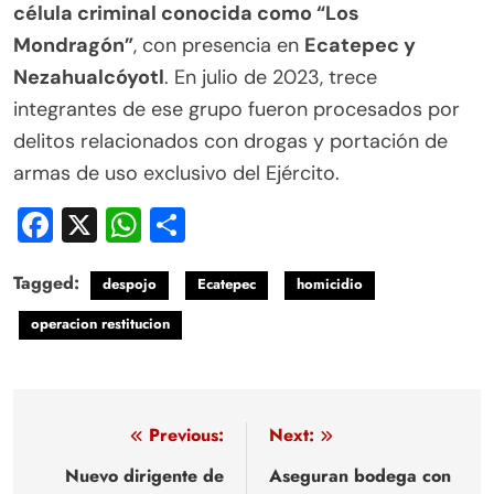
célula criminal conocida como “Los
Mondragón”
, con presencia en
Ecatepec y
Nezahualcóyotl
. En julio de 2023, trece
integrantes de ese grupo fueron procesados por
delitos relacionados con drogas y portación de
armas de uso exclusivo del Ejército.
Facebook
X
WhatsApp
Compartir
Tagged:
despojo
Ecatepec
homicidio
operacion restitucion
Navegación
Previous:
Next:
de
Nuevo dirigente de
Aseguran bodega con