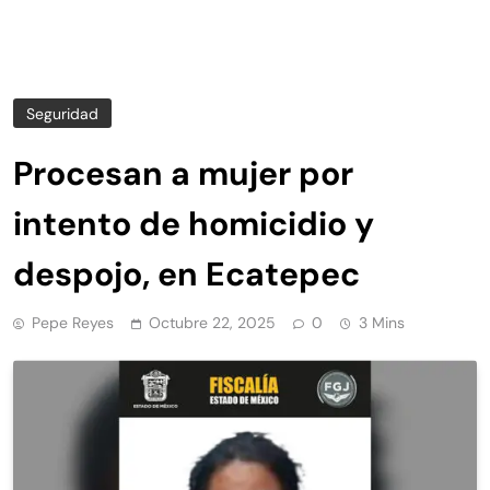
Seguridad
Procesan a mujer por
intento de homicidio y
despojo, en Ecatepec
Pepe Reyes
Octubre 22, 2025
0
3 Mins