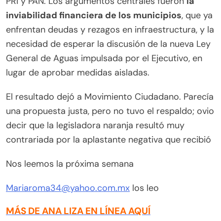
PRI y PAN. Los argumentos centrales fueron
la
inviabilidad financiera de los municipios
, que ya
enfrentan deudas y rezagos en infraestructura, y la
necesidad de esperar la discusión de la nueva Ley
General de Aguas impulsada por el Ejecutivo, en
lugar de aprobar medidas aisladas.
El resultado dejó a Movimiento Ciudadano. Parecía
una propuesta justa, pero no tuvo el respaldo; ovio
decir que la legisladora naranja resultó muy
contrariada por la aplastante negativa que recibió
Nos leemos la próxima semana
Mariaroma34@yahoo.com.mx
los leo
MÁS DE ANA LIZA EN LÍNEA AQUÍ