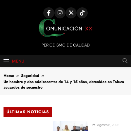
Skip
to
content
Comunicación
PERIODISMO DE CALIDAD
XXI
MENU
Home
Seguridad
Un hombre y dos adolescentes de 14 y 15 años, detenidos en Toluca
acusados de secuestro
ÚLTIMAS NOTICIAS
Agosto 8, 2026