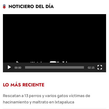
NOTICIERO DEL DÍA
Reproductor
de
vídeo
00:00
02:15
LO MÁS RECIENTE
Rescatan a 13 perros y varios gatos víctimas de
hacinamiento y maltrato en Ixtapaluca