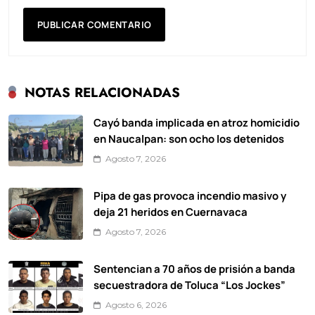
NOTAS RELACIONADAS
Cayó banda implicada en atroz homicidio
en Naucalpan: son ocho los detenidos
Agosto 7, 2026
Pipa de gas provoca incendio masivo y
deja 21 heridos en Cuernavaca
Agosto 7, 2026
Sentencian a 70 años de prisión a banda
secuestradora de Toluca “Los Jockes”
Agosto 6, 2026