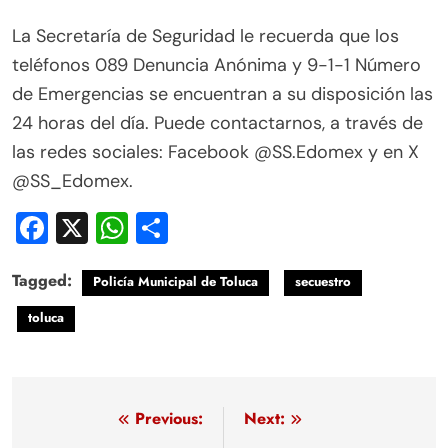
La Secretaría de Seguridad le recuerda que los
teléfonos 089 Denuncia Anónima y 9-1-1 Número
de Emergencias se encuentran a su disposición las
24 horas del día. Puede contactarnos, a través de
las redes sociales: Facebook @SS.Edomex y en X
@SS_Edomex.
Facebook
X
WhatsApp
Compartir
Tagged:
Policía Municipal de Toluca
secuestro
toluca
Navegación
Previous:
Next: