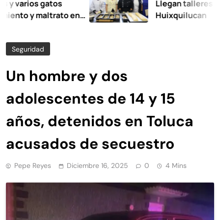
ios gatos
Llegan talleres de auto
y maltrato en
Huixquilucan
Seguridad
Un hombre y dos
adolescentes de 14 y 15
años, detenidos en Toluca
acusados de secuestro
Pepe Reyes
Diciembre 16, 2025
0
4 Mins