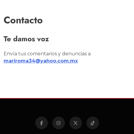
Contacto
Te damos voz
Envía tus comentarios y denuncias a
mariroma34@yahoo.com.mx