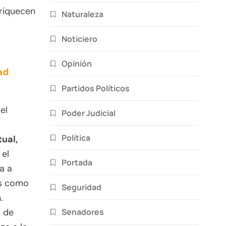
nriquecen
Naturaleza
Noticiero
Opinión
ad
Partidos Políticos
el
Poder Judicial
Política
ual,
 el
Portada
a a
es como
Seguridad
.
Senadores
o de