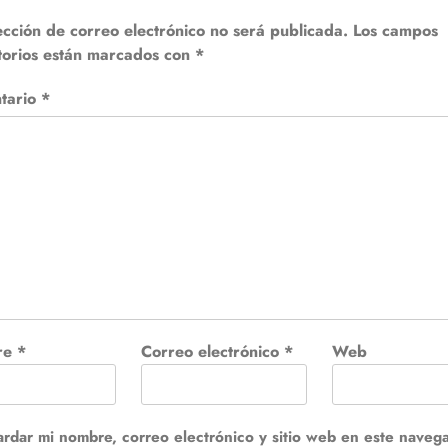
ección de correo electrónico no será publicada.
Los campos
torios están marcados con
*
tario
*
re
*
Correo electrónico
*
Web
rdar mi nombre, correo electrónico y sitio web en este naveg