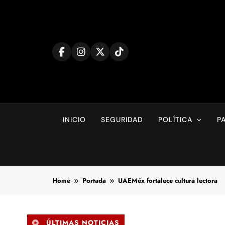
Skip
to
content
INICIO
SEGURIDAD
POLÍTICA
P
Home
Portada
UAEMéx fortalece cultura lectora
ÚLTIMAS NOTICIAS