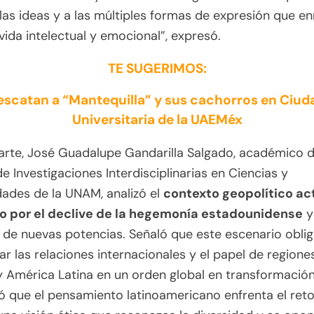
a las ideas y a las múltiples formas de expresión que e
vida intelectual y emocional”, expresó.
TE SUGERIMOS:
escatan a “Mantequilla” y sus cachorros en Ciud
Universitaria de la UAEMéx
arte, José Guadalupe Gandarilla Salgado, académico d
e Investigaciones Interdisciplinarias en Ciencias y
ades de la UNAM, analizó el
contexto geopolítico act
 por el declive de la hegemonía estadounidense
y
de nuevas potencias. Señaló que este escenario oblig
ar las relaciones internacionales y el papel de region
 América Latina en un orden global en transformación
 que el pensamiento latinoamericano enfrenta el ret