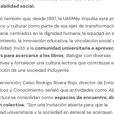
abilidad social.
ó también que, desde 1997, la UAEMéx impulsa este 
o y cultural como parte de sus ejes de transformaci
taria, centrados en la dignidad humana, la equidad en 
imiento, la innovación educativa, la vinculación social y
lidad. Invitó a la
comunidad universitaria a aprovec
s para acercarse a los libros
, dialogar con diversas
ivas y fortalecer una cultura lectora que contribuya a
ción de una sociedad incluyente.
tervención, Celso Rodrigo Rivera Rojo, director de Ent
cos y Conocimiento, señaló que actividades como
Ab
ctura
se consolidan como
espacios de encuentro, di
n colectiva.
“Son una invitación abierta para que la
d universitaria y la sociedad en general se acerquen 