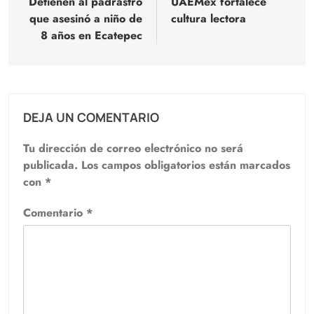
de
Detienen al padrastro
UAEMéx fortalece
que asesinó a niño de
cultura lectora
entradas
8 años en Ecatepec
DEJA UN COMENTARIO
Tu dirección de correo electrónico no será
publicada.
Los campos obligatorios están marcados
con
*
Comentario
*