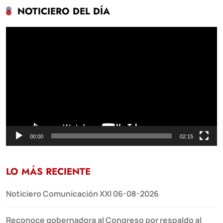
NOTICIERO DEL DÍA
Reproductor
de
vídeo
00:00
02:15
LO MÁS RECIENTE
Noticiero Comunicación XXI 06-08-2026
Reconoce gobernadora al Congreso por respaldo al