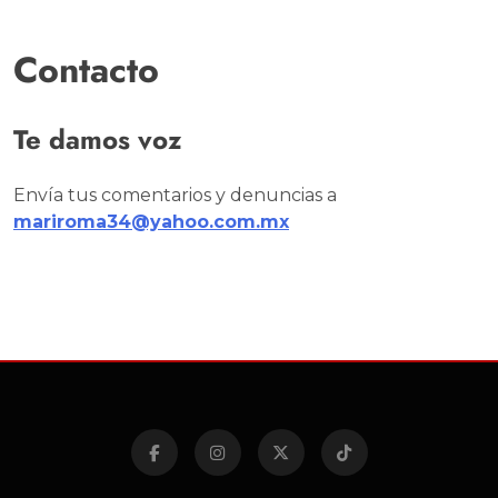
Contacto
Te damos voz
Envía tus comentarios y denuncias a
mariroma34@yahoo.com.mx