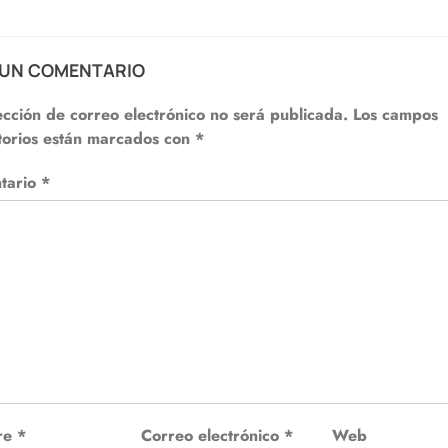
 UN COMENTARIO
ección de correo electrónico no será publicada.
Los campos
torios están marcados con
*
tario
*
re
*
Correo electrónico
*
Web