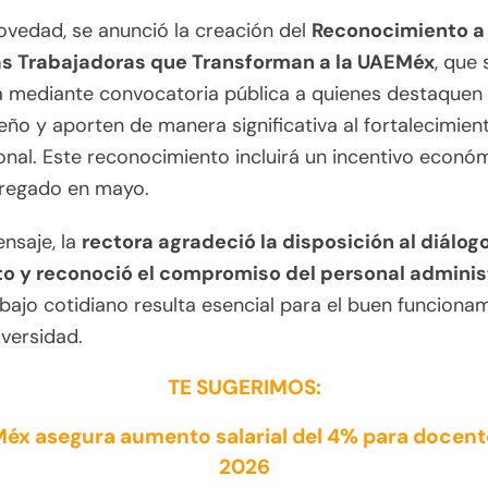
vedad, se anunció la creación del
Reconocimiento a 
s Trabajadoras que Transforman a la UAEMéx
, que 
á mediante convocatoria pública a quienes destaquen
o y aporten de manera significativa al fortalecimien
ional. Este reconocimiento incluirá un incentivo econó
tregado en mayo.
nsaje, la
rectora agradeció la disposición al diálog
to y reconoció el compromiso del personal adminis
bajo cotidiano resulta esencial para el buen funciona
iversidad.
TE SUGERIMOS:
éx asegura aumento salarial del 4% para docent
2026