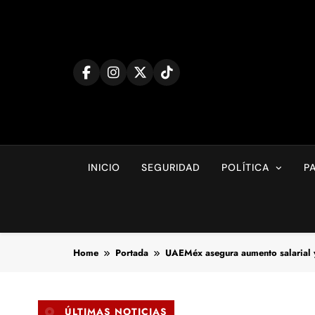
Skip
to
content
INICIO
SEGURIDAD
POLÍTICA
P
Home
Portada
UAEMéx asegura aumento salarial 
ÚLTIMAS NOTICIAS