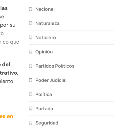
las
Nacional
se
Naturaleza
 por su
to
Noticiero
mico que
Opinión
o del
Partidos Políticos
trativo
,
Poder Judicial
miento
Política
Portada
es en
Seguridad