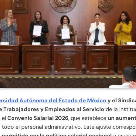
ersidad Autónoma del Estado de México
y el Sindic
e Trabajadores y Empleados al Servicio
de la institu
 el
Convenio Salarial 2026
, que establece
un aument
 todo el personal administrativo. Este ajuste correspo
permitido por la política salarial nacional
y asegur