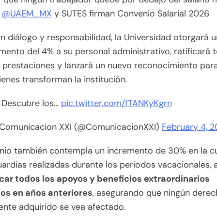
@UAEM_MX
y SUTES firman Convenio Salarial 2026
n diálogo y responsabilidad, la Universidad otorgará u
mento del 4% a su personal administrativo, ratificará 
s prestaciones y lanzará un nuevo reconocimiento par
ienes transforman la institución.
Descubre los…
pic.twitter.com/fTANKyKgrn
Comunicacion XXI (@ComunicacionXXI)
February 4, 
nio también contempla un incremento de 30% en la cu
uardias realizadas durante los periodos vacacionales,
icar todos los apoyos y beneficios extraordinarios
os en años anteriores
, asegurando que ningún dere
nte adquirido se vea afectado.