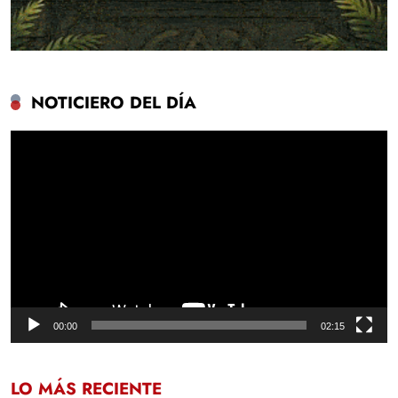
NOTICIERO DEL DÍA
Reproductor
de
vídeo
00:00
02:15
LO MÁS RECIENTE