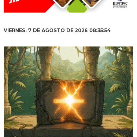
VIERNES, 7 DE AGOSTO DE 2026 08:35:55