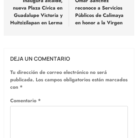
de
Inaugura alcalde,
Omar Sánchez
nueva Plaza Cívica en
reconoce a Servicios
entradas
Guadalupe Victoria y
Públicos de Calimaya
Huitzizilapan en Lerma
en honor a la Virgen
DEJA UN COMENTARIO
Tu dirección de correo electrónico no será
publicada.
Los campos obligatorios están marcados
con
*
Comentario
*