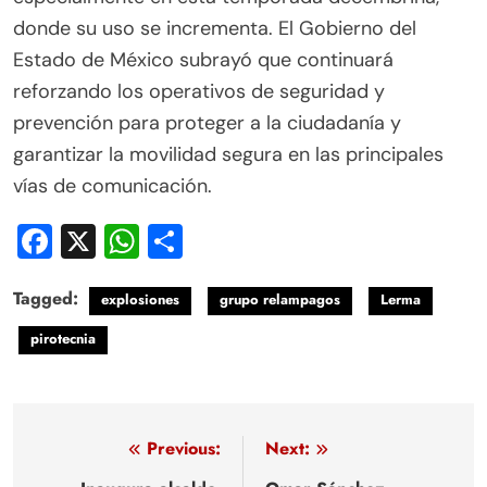
donde su uso se incrementa. El Gobierno del
Estado de México subrayó que continuará
reforzando los operativos de seguridad y
prevención para proteger a la ciudadanía y
garantizar la movilidad segura en las principales
vías de comunicación.
Facebook
X
WhatsApp
Compartir
Tagged:
explosiones
grupo relampagos
Lerma
pirotecnia
Navegación
Previous:
Next: