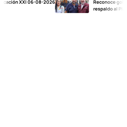
n XXI 06-08-2026
Reconoce gobernadora 
respaldo al Plan de la 