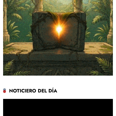
NOTICIERO DEL DÍA
Reproductor
de
vídeo