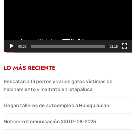
00:00
02:15
LO MÁS RECIENTE
Rescatan a 13 perros y varios gatos víctimas de
hacinamiento y maltrato en Ixtapaluca
Llegan talleres de autoempleo a Huixquilucan
Noticiero Comunicación XXI 07-08-2026