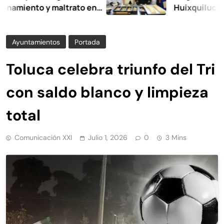
nto y maltrato en
Huixquilucan
Ayuntamientos
Portada
Toluca celebra triunfo del Tri
con saldo blanco y limpieza
total
Comunicación XXI
Julio 1, 2026
0
3 Mins