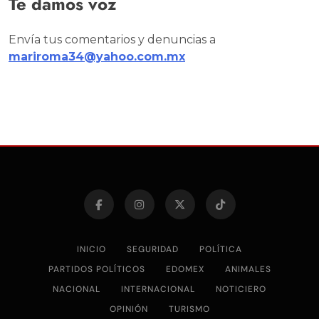
Te damos voz
Envía tus comentarios y denuncias a
mariroma34@yahoo.com.mx
INICIO
SEGURIDAD
POLÍTICA
PARTIDOS POLÍTICOS
EDOMEX
ANIMALES
NACIONAL
INTERNACIONAL
NOTICIERO
OPINIÓN
TURISMO