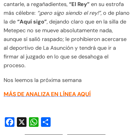
cantarle, a regañadientes,
“El Rey”
en su estrofa
más célebre:
“¡pero sigo siendo el rey!”
, o de plano
la de
“Aquí sigo”
, dejando claro que en la silla de
Metepec no se mueve absolutamente nada,
aunque sí salió raspado; le prohibieron acercarse
al deportivo de La Asunción y tendrá que ir a
firmar al juzgado en lo que se desahoga el
proceso.
Nos leemos la próxima semana
MÁS DE ANALIZA EN LÍNEA AQUÍ
Facebook
X
WhatsApp
Compartir