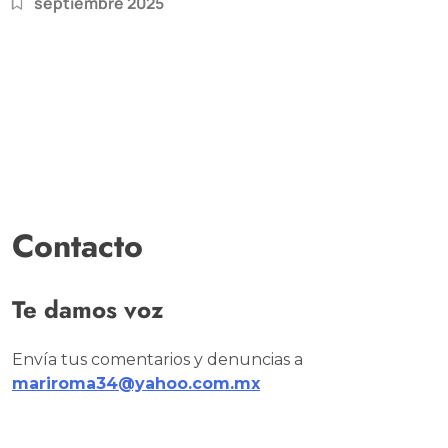
septiembre 2025
Contacto
Te damos voz
Envía tus comentarios y denuncias a
mariroma34@yahoo.com.mx