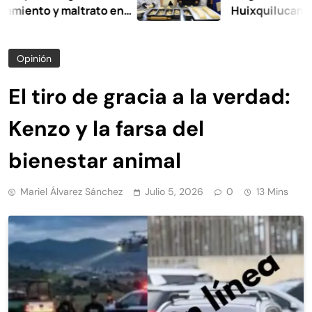
 y maltrato en
Huixquilucan
Opinión
El tiro de gracia a la verdad:
Kenzo y la farsa del
bienestar animal
Mariel Álvarez Sánchez
Julio 5, 2026
0
13 Mins