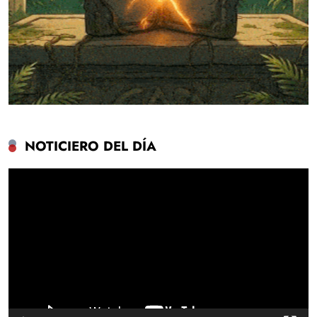
NOTICIERO DEL DÍA
Reproductor
de
vídeo