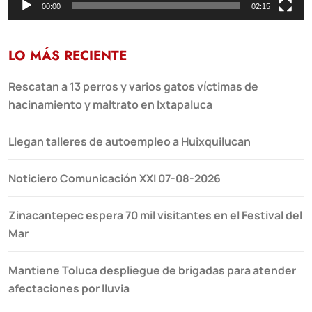
00:00
02:15
LO MÁS RECIENTE
Rescatan a 13 perros y varios gatos víctimas de
hacinamiento y maltrato en Ixtapaluca
Llegan talleres de autoempleo a Huixquilucan
Noticiero Comunicación XXI 07-08-2026
Zinacantepec espera 70 mil visitantes en el Festival del
Mar
Mantiene Toluca despliegue de brigadas para atender
afectaciones por lluvia