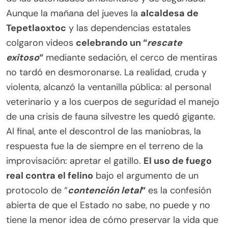
Aunque la mañana del jueves la
alcaldesa de
Tepetlaoxtoc
y las dependencias estatales
colgaron videos
celebrando un “
rescate
exitoso
“
mediante sedación, el cerco de mentiras
no tardó en desmoronarse. La realidad, cruda y
violenta, alcanzó la ventanilla pública: al personal
veterinario y a los cuerpos de seguridad el manejo
de una crisis de fauna silvestre les quedó gigante.
Al final, ante el descontrol de las maniobras, la
respuesta fue la de siempre en el terreno de la
improvisación: apretar el gatillo.
El uso de fuego
real contra el felino
bajo el argumento de un
protocolo de “
contención letal
“
es la confesión
abierta de que el Estado no sabe, no puede y no
tiene la menor idea de cómo preservar la vida que