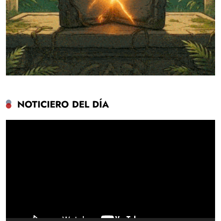
NOTICIERO DEL DÍA
Reproductor
de
vídeo