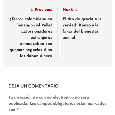
Navegación
Previous:
Next:
de
¡Terror colombiano en
El tiro de gracia a la
Tenango del Valle!
verdad: Kenzo y la
entradas
Extorsionadores
farsa del bienestar
extranjeros
animal
amenazaban con
quemar negocios si no
les daban dinero
DEJA UN COMENTARIO
Tu dirección de correo electrónico no será
publicada.
Los campos obligatorios están marcados
con
*