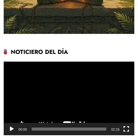
NOTICIERO DEL DÍA
Reproductor
de
vídeo
00:00
02:15