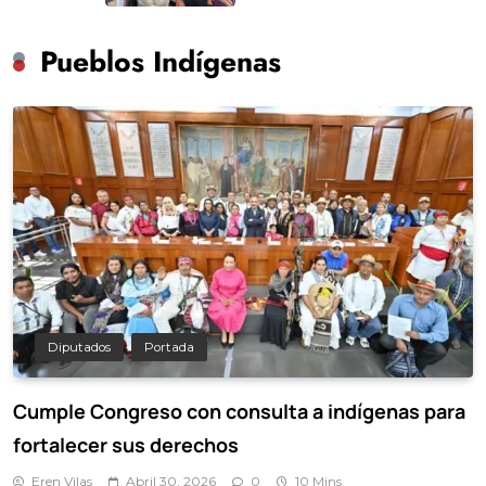
Pueblos Indígenas
Diputados
Portada
Cumple Congreso con consulta a indígenas para
fortalecer sus derechos
Eren Vilas
Abril 30, 2026
0
10 Mins