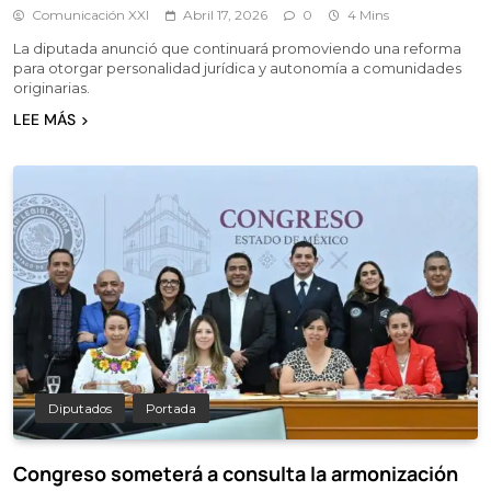
Comunicación XXI
Abril 17, 2026
0
4 Mins
La diputada anunció que continuará promoviendo una reforma
para otorgar personalidad jurídica y autonomía a comunidades
originarias.
LEE MÁS
Diputados
Portada
Congreso someterá a consulta la armonización