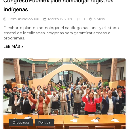
Congreso Edomex pide homologar registros
indígenas
Comunicación XXI
Marzo 13, 2026
0
5 Mins
El exhorto plantea homologar el catálogo nacional y el listado
estatal de localidades indígenas para garantizar acceso a
programas.
LEE MÁS
Diputados
Política