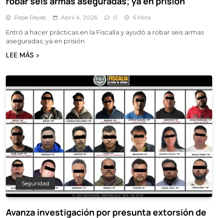
robar seis armas aseguradas; ya en prisión
Pepe Reyes
Abril 4, 2026
0
6 Mins
Entró a hacer prácticas en la Fiscalía y ayudó a robar seis armas
aseguradas; ya en prisión
LEE MÁS
Seguridad
Avanza investigación por presunta extorsión de