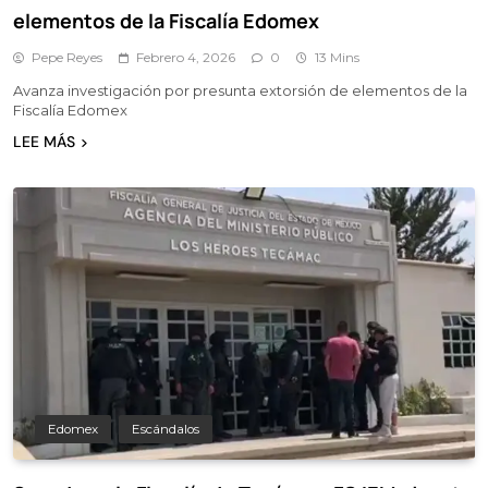
elementos de la Fiscalía Edomex
Pepe Reyes
Febrero 4, 2026
0
13 Mins
Avanza investigación por presunta extorsión de elementos de la
Fiscalía Edomex
LEE MÁS
Edomex
Escándalos