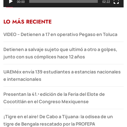
00:00
02:22
LO MÁS RECIENTE
VIDEO – Detienen a 17 en operativo Pegaso en Toluca
Detienen a salvaje sujeto que ultimó a otro a golpes,
junto con sus cómplices hace 12 años
UAEMéx envía 139 estudiantes a estancias nacionales
e internacionales
Presentan la 41.ª edición de la Feria del Elote de
Cocotitlán en el Congreso Mexiquense
¡Tigre en el aire! De Cabo a Tijuana: la odisea de un
tigre de Bengala rescatado por la PROFEPA