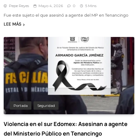
Pepe Reyes
Mayo 4, 2026
0
5 Mins
Fue este sujeto el que asesinó a agente del MP en Tenancingo
LEE MÁS
Portada
Seguridad
Violencia en el sur Edomex: Asesinan a agente
del Ministerio Público en Tenancingo