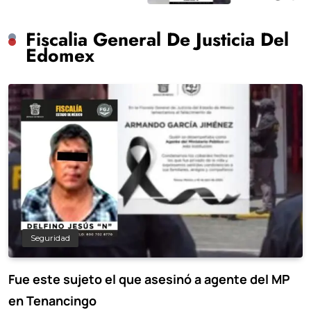
hace 12 años
Fiscalia General De Justicia Del
Edomex
Seguridad
Fue este sujeto el que asesinó a agente del MP
en Tenancingo