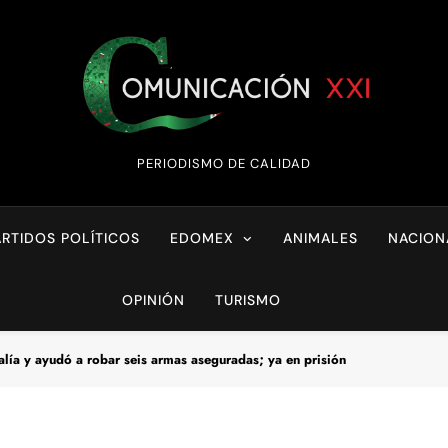
Comunicación XX
PERIODISMO DE CALIDAD
ARTIDOS POLÍTICOS
EDOMEX
ANIMALES
NACION
OPINIÓN
TURISMO
calía y ayudó a robar seis armas aseguradas; ya en prisión