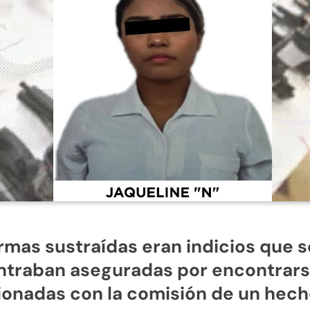
rmas sustraídas eran indicios que s
ntraban aseguradas por encontrar
ionadas con la comisión de un hec