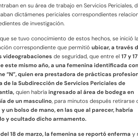
traban en su área de trabajo en Servicios Periciales, 
izaban dictámenes periciales correspondientes relaci
dientes de investigación.
que se tuvo conocimiento de estos hechos, se inició l
ación correspondiente que permitió
ubicar, a través 
s videograbaciones
de seguridad, que entre el
17 y 1
e este mismo año, a una femenina identificada c
ne “N”, quien era prestadora de prácticas profesio
a de la Subdirección de Servicios Periciales de
antla,
quien habría
ingresado al área de bodega en
a de un masculino
, para minutos después retirarse
 y un bolso de mano, en las que al parecer, habría
do y ocultado dicho armamento.
 del 18 de marzo, la femenina se reportó enferma
y 