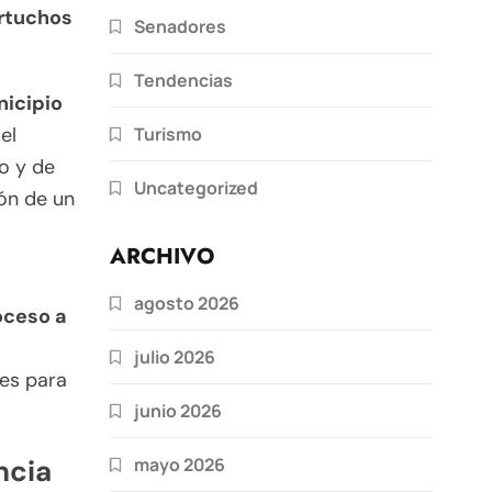
artuchos
Senadores
Tendencias
nicipio
Turismo
el
io y de
Uncategorized
ión de un
ARCHIVO
agosto 2026
oceso a
julio 2026
mes para
junio 2026
mayo 2026
ncia