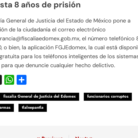
sta 8 años de prisión
lía General de Justicia del Estado de México pone a
ión de la ciudadanía el correo electrónico
erancia@fiscaliaedomex.gob.mx, el número telefónico
 o bien, la aplicación FGJEdomex, la cual está disponi
ratuita para los teléfonos inteligentes de los sistema
 para que denuncie cualquier hecho delictivo.
acebook
X
WhatsApp
Compartir
fiscalia General de Justicia del Edomex
funcionarios corruptos
 armas
tlalnepantla