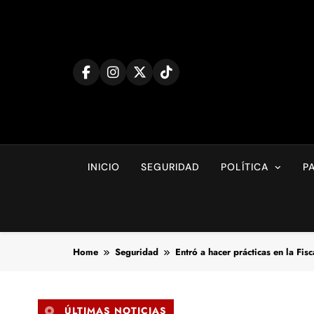
Skip
to
content
INICIO
SEGURIDAD
POLÍTICA
P
Home
Seguridad
Entró a hacer prácticas en la Fis
ÚLTIMAS NOTICIAS