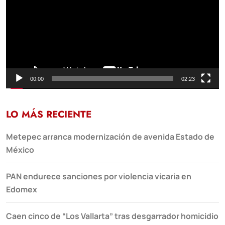
00:00
02:23
LO MÁS RECIENTE
Metepec arranca modernización de avenida Estado de
México
PAN endurece sanciones por violencia vicaria en
Edomex
Caen cinco de “Los Vallarta” tras desgarrador homicidio