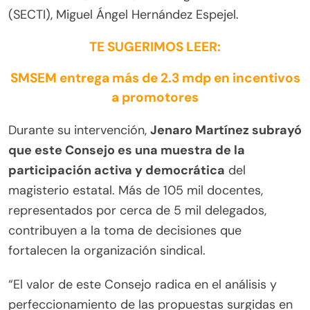
(SECTI), Miguel Ángel Hernández Espejel.
TE SUGERIMOS LEER:
SMSEM entrega más de 2.3 mdp en incentivos
a promotores
Durante su intervención,
Jenaro Martínez subrayó
que este Consejo es una muestra de la
participación activa y democrática
del
magisterio estatal. Más de 105 mil docentes,
representados por cerca de 5 mil delegados,
contribuyen a la toma de decisiones que
fortalecen la organización sindical.
“El valor de este Consejo radica en el análisis y
perfeccionamiento de las propuestas surgidas en