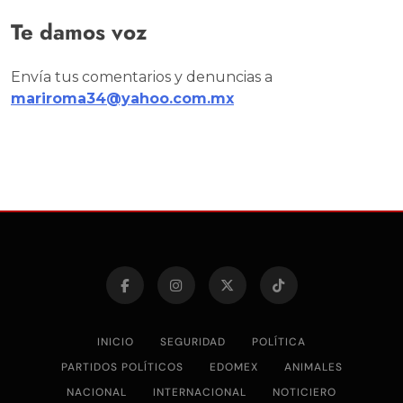
Te damos voz
Envía tus comentarios y denuncias a
mariroma34@yahoo.com.mx
INICIO
SEGURIDAD
POLÍTICA
PARTIDOS POLÍTICOS
EDOMEX
ANIMALES
NACIONAL
INTERNACIONAL
NOTICIERO