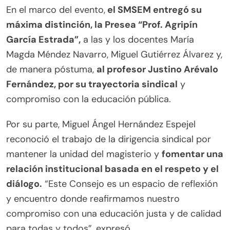
En el marco del evento,
el SMSEM entregó su
máxima distinción, la Presea “Prof. Agripín
García Estrada”,
a las y los docentes María
Magda Méndez Navarro, Miguel Gutiérrez Álvarez y,
de manera póstuma,
al profesor Justino Arévalo
Fernández, por su trayectoria sindical
y
compromiso con la educación pública.
Por su parte, Miguel Ángel Hernández Espejel
reconoció el trabajo de la dirigencia sindical por
mantener la unidad del magisterio y
fomentar una
relación institucional basada en el respeto y el
diálogo.
“Este Consejo es un espacio de reflexión
y encuentro donde reafirmamos nuestro
compromiso con una educación justa y de calidad
para todas y todos”, expresó.