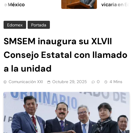
xico
vicaria en Edomex
Edomex
Portada
SMSEM inaugura su XLVII
Consejo Estatal con llamado
a la unidad
Comunicación XXI
Octubre 29, 2025
0
4 Mins