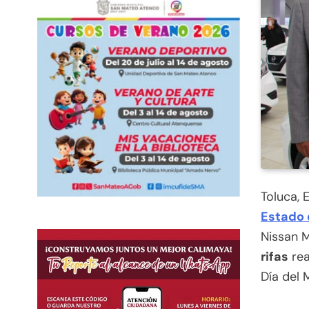
Toluca, 
Estado 
Nissan 
rifas
rea
Día del 