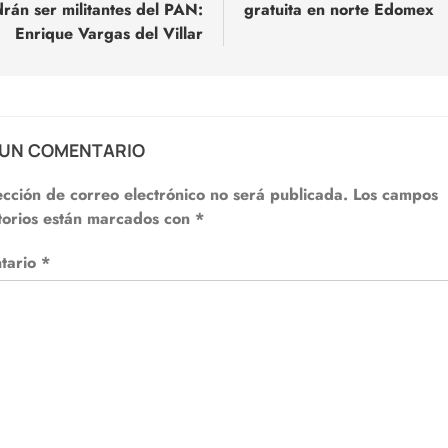
rán ser militantes del PAN:
gratuita en norte Edomex
adas
Enrique Vargas del Villar
 UN COMENTARIO
ección de correo electrónico no será publicada.
Los campos
torios están marcados con
*
tario
*