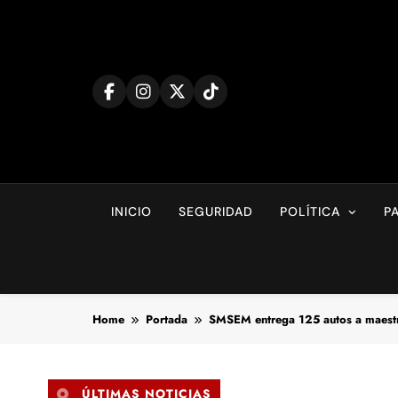
Skip
to
content
INICIO
SEGURIDAD
POLÍTICA
P
Home
Portada
SMSEM entrega 125 autos a maest
ÚLTIMAS NOTICIAS