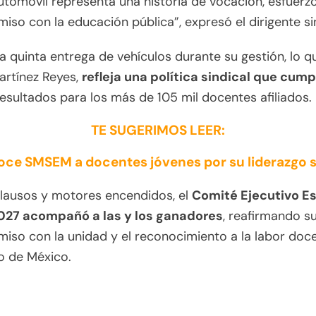
tomóvil representa una historia de vocación, esfuerz
so con la educación pública”, expresó el dirigente sin
la quinta entrega de vehículos durante su gestión, lo q
artínez Reyes,
refleja una política sindical que cump
esultados para los más de 105 mil docentes afiliados.
TE SUGERIMOS LEER:
ce SMSEM a docentes jóvenes por su liderazgo s
plausos y motores encendidos, el
Comité Ejecutivo Es
27 acompañó a las y los ganadores
, reafirmando s
so con la unidad y el reconocimiento a la labor doc
o de México.