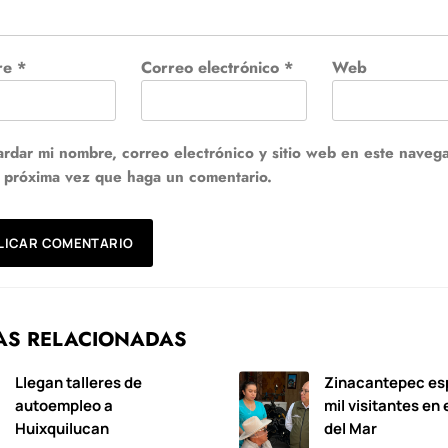
re
*
Correo electrónico
*
Web
rdar mi nombre, correo electrónico y sitio web en este naveg
a próxima vez que haga un comentario.
AS RELACIONADAS
Llegan talleres de
Zinacantepec es
autoempleo a
mil visitantes en 
Huixquilucan
del Mar