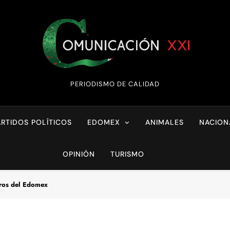
Comunicación XX
PERIODISMO DE CALIDAD
ARTIDOS POLÍTICOS
EDOMEX
ANIMALES
NACION
OPINIÓN
TURISMO
ros del Edomex