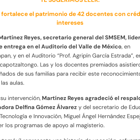
ortalece el patrimonio de 42 docentes con créd
intereses
Martínez Reyes, secretario general del SMSEM, lider
e entrega en el Auditorio del Valle de México
, en
pan, y en el Auditorio “Prof. Agripín García Estrada”, 
capotzaltongo. Las y los docentes premiados asistier
dos de sus familias para recibir este reconocimient
 las aulas.
su intervención,
Martínez Reyes agradeció el respal
dora Delfina Gómez Álvarez
y del secretario de Edu
 Tecnología e Innovación, Miguel Ángel Hernández Espej
er los programas de apoyo al magisterio.