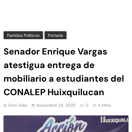
Partidos Políticos
Portada
Senador Enrique Vargas
atestigua entrega de
mobiliario a estudiantes del
CONALEP Huixquilucan
Eren Vilas
Noviembre 24, 2025
0
4 Mins