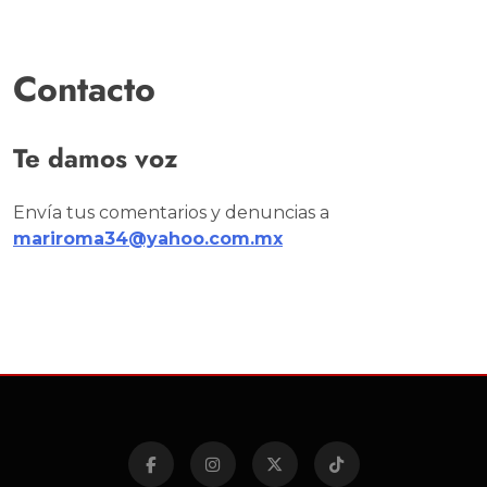
Contacto
Te damos voz
Envía tus comentarios y denuncias a
mariroma34@yahoo.com.mx