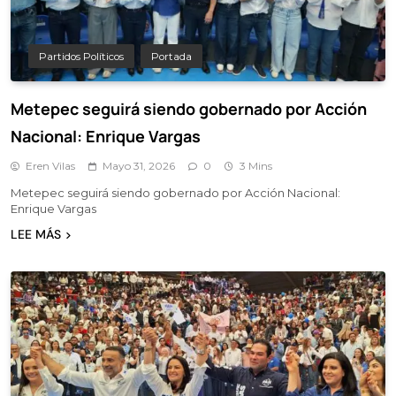
Partidos Políticos
Portada
Metepec seguirá siendo gobernado por Acción
Nacional: Enrique Vargas
Eren Vilas
Mayo 31, 2026
0
3 Mins
Metepec seguirá siendo gobernado por Acción Nacional:
Enrique Vargas
LEE MÁS