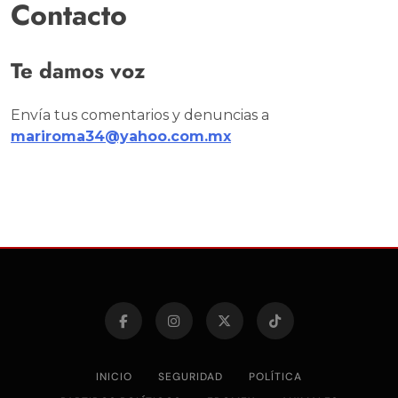
Contacto
Te damos voz
Envía tus comentarios y denuncias a
mariroma34@yahoo.com.mx
INICIO
SEGURIDAD
POLÍTICA