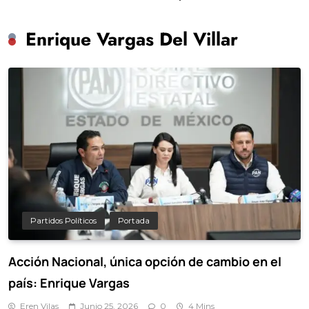
scolar hasta
Chuayffet
Enrique Vargas Del Villar
Partidos Políticos
Portada
Acción Nacional, única opción de cambio en el
país: Enrique Vargas
Eren Vilas
Junio 25, 2026
0
4 Mins