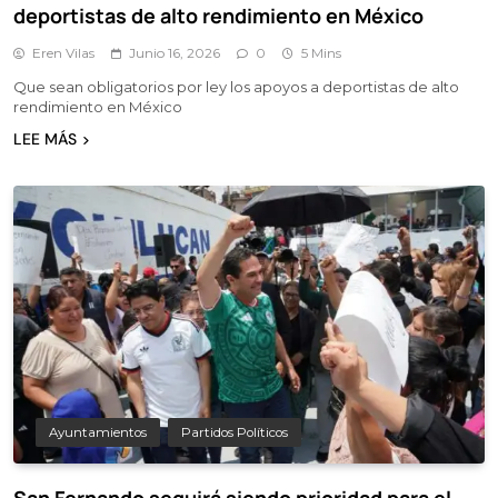
deportistas de alto rendimiento en México
Eren Vilas
Junio 16, 2026
0
5 Mins
Que sean obligatorios por ley los apoyos a deportistas de alto
rendimiento en México
LEE MÁS
Ayuntamientos
Partidos Políticos