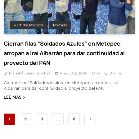
Partidos Políticos
Portada
Cierran filas “Soldados Azules” en Metepec;
arropan a Iraí Albarrán para dar continuidad al
proyecto del PAN
Mariel Álvarez Sánchez
Mayo 30, 2026
0
8 Mins
Cierran filas “Soldados Azules” en Metepec; arropan a Iraí
Albarrán para dar continuidad al proyecto del PAN
LEE MÁS
1
2
3
…
8