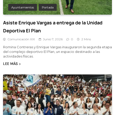
Ayuntamientos
Portada
Asiste Enrique Vargas a entrega de la Unidad
Deportiva El Plan
Comunicación XXI
Junio 7, 2026
0
2 Mins
Romina Contreras y Enrique Vargas inauguraron la segunda etapa
del complejo deportivo El Plan, un espacio destinado a las
actividades físicas.
LEE MÁS