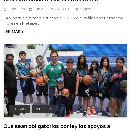
Eren Vilas
Junio 23, 2026
0
5 Mins
PAN perfila estrategia rumbo al 2027 y cierra filas con Fernando
Flores en Metepec
LEE MÁS
Portada
Senadores
Que sean obligatorios por ley los apoyos a