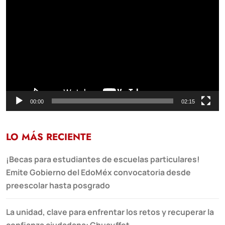
de
vídeo
00:00
02:15
LO MÁS RECIENTE
¡Becas para estudiantes de escuelas particulares!
Emite Gobierno del EdoMéx convocatoria desde
preescolar hasta posgrado
La unidad, clave para enfrentar los retos y recuperar la
confianza ciudadana: Chuayffet