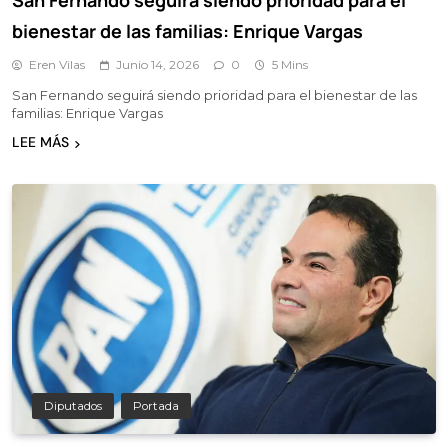
San Fernando seguirá siendo prioridad para el
bienestar de las familias: Enrique Vargas
Eren Vilas
Junio 14, 2026
0
5 Mins
San Fernando seguirá siendo prioridad para el bienestar de las
familias: Enrique Vargas
LEE MÁS
Diputados
Portada