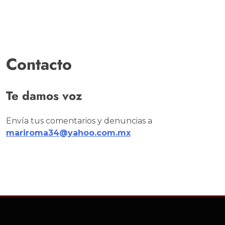
Contacto
Te damos voz
Envía tus comentarios y denuncias a
mariroma34@yahoo.com.mx