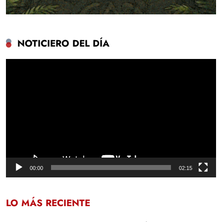
NOTICIERO DEL DÍA
Reproductor
de
vídeo
00:00
02:15
LO MÁS RECIENTE