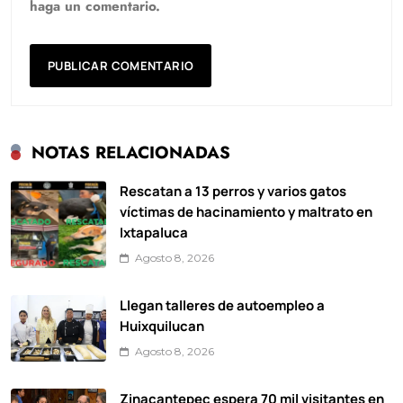
haga un comentario.
NOTAS RELACIONADAS
Rescatan a 13 perros y varios gatos
víctimas de hacinamiento y maltrato en
Ixtapaluca
Agosto 8, 2026
Llegan talleres de autoempleo a
Huixquilucan
Agosto 8, 2026
Zinacantepec espera 70 mil visitantes en