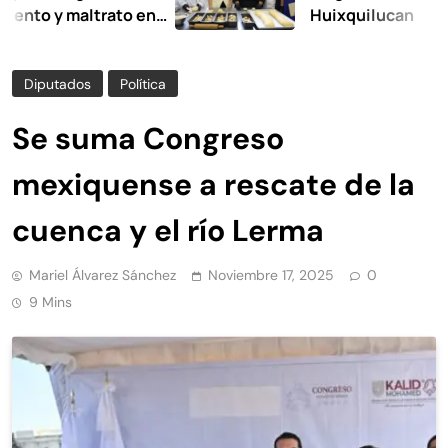
 maltrato en
Huixquilucan
Diputados
Política
Se suma Congreso
mexiquense a rescate de la
cuenca y el río Lerma
Mariel Álvarez Sánchez
Noviembre 17, 2025
0
9 Mins