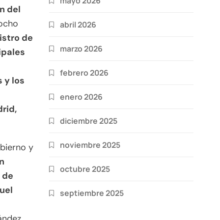
mayo 2026
n del
 ocho
abril 2026
istro de
marzo 2026
ipales
febrero 2026
 y los
enero 2026
rid,
diciembre 2025
noviembre 2025
bierno y
ín
octubre 2025
 de
uel
septiembre 2025
ández.