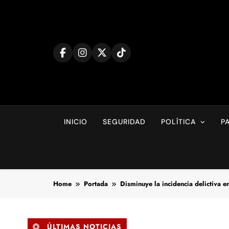
Skip
to
content
INICIO
SEGURIDAD
POLÍTICA
P
Home
Portada
Disminuye la incidencia delictiva e
ÚLTIMAS NOTICIAS