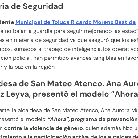
ia de Seguridad
dente
Municipal de Toluca Ricardo Moreno Bastida
a no bajar la guardia para seguir mejorando las estadí
es en materia de seguridad ya que aseguró que los es
dos, sumados al trabajo de inteligencia, los operativos
ción policial, han permitido avances tangibles en favor
r y la paz en la región.
desa de San Mateo Atenco, Ana Aur
 Leyva, presentó el modelo “Ahora
arte, la alcaldesa de San Mateo Atenco, Ana Aurora M
presentó el modelo
“Ahora”,
programa de prevención
n contra la violencia de género
, quien además hizo u
miento a la participación activa de los alcaldes de