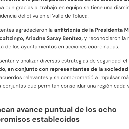
a que gracias al trabajo en equipo se tiene una dismi
idencia delictiva en el Valle de Toluca.
tentes agradecieron la
anfitrionía de la Presidenta 
caltzingo, Ariadne Saray Benítez,
y reconocieron la 
ta de los ayuntamientos en acciones coordinadas.
sentar y analizar diversas estrategias de seguridad, el
do, en conjunto con representantes de la sociedad c
 acuerdos relevantes y se comprometió a impulsar má
s conjuntas que permitan consolidar una región cada 
can avance puntual de los ocho
romisos establecidos