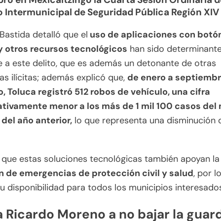
 Intermunicipal de Seguridad Pública Región XIV
astida detalló que el
uso de aplicaciones con botó
y otros recursos tecnológicos
han sido determinante
 a este delito, que es además un detonante de otras
s ilícitas; además explicó que,
de enero a septiembr
, Toluca registró 512 robos de vehículo, una cifra
cativamente menor a los más de 1 mil 100 casos de
del año anterior,
lo que representa una disminución 
que estas soluciones tecnológicas también apoyan la
n de emergencias de protección civil y salud
, por l
su disponibilidad para todos los municipios interesado
 Ricardo Moreno a no bajar la guar