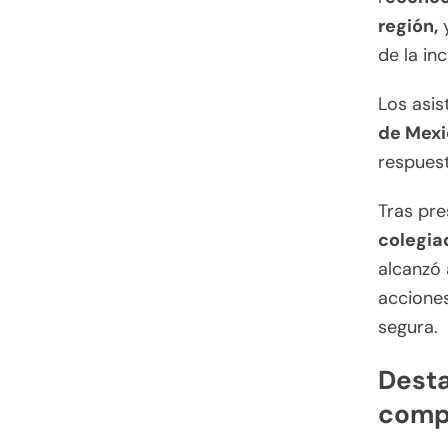
región,
y
de la inc
Los asis
de Mexi
respues
Tras pre
colegia
alcanzó
accione
segura.
Desta
comp