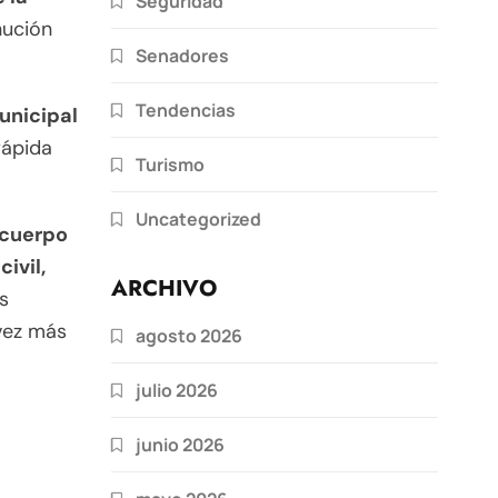
Seguridad
nución
Senadores
Tendencias
Municipal
rápida
Turismo
Uncategorized
cuerpo
ivil,
ARCHIVO
s
vez más
agosto 2026
julio 2026
junio 2026