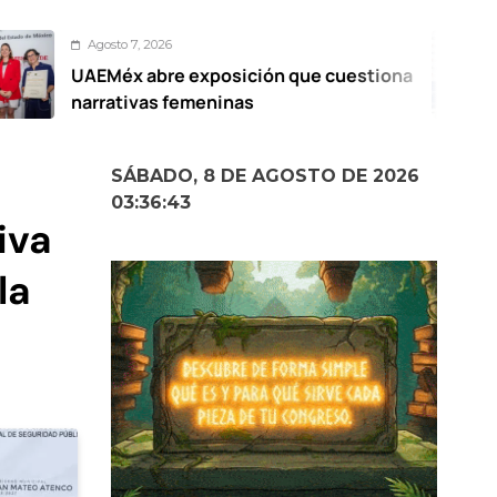
, 2026
Agosto
abre exposición que cuestiona
Metepe
vas femeninas
2026 a
calle
SÁBADO, 8 DE AGOSTO DE 2026
03:36:44
iva
la