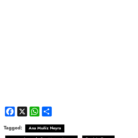
Facebook
X
WhatsApp
Compartir
Tagged:
Ana Muñiz Neyra