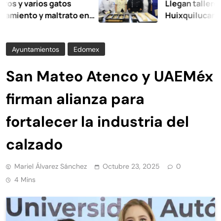
 varios gatos
Llegan talleres de a
nto y maltrato en
Huixquilucan
Ayuntamientos
Edomex
San Mateo Atenco y UAEMéx
firman alianza para
fortalecer la industria del
calzado
Mariel Álvarez Sánchez
Octubre 23, 2025
0
4 Mins