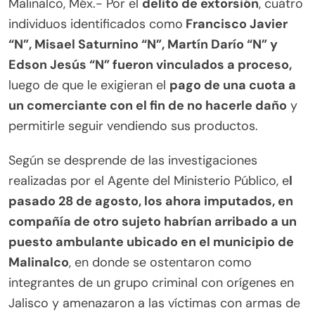
Malinalco, Méx.- Por el
delito de extorsión
, cuatro
individuos identificados como
Francisco Javier
“N”, Misael Saturnino “N”, Martín Darío “N” y
Edson Jesús “N” fueron vinculados a proceso,
luego de que le exigieran el
pago de una cuota a
un comerciante con el fin de no hacerle daño
y
permitirle seguir vendiendo sus productos.
Según se desprende de las investigaciones
realizadas por el Agente del Ministerio Público, e
l
pasado 28 de agosto, los ahora imputados, en
compañía de otro sujeto habrían arribado a un
puesto ambulante ubicado en el municipio de
Malinalco
, en donde se ostentaron como
integrantes de un grupo criminal con orígenes en
Jalisco y amenazaron a las víctimas con armas de