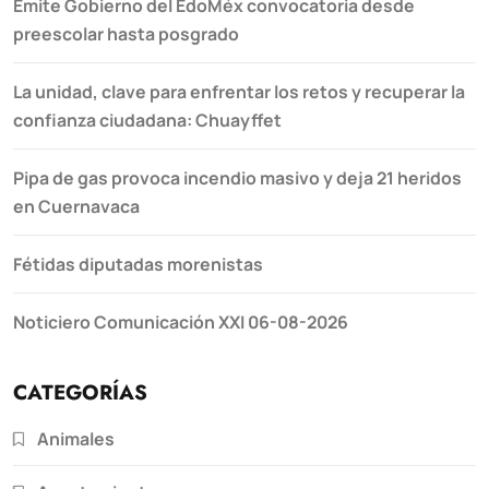
Emite Gobierno del EdoMéx convocatoria desde
preescolar hasta posgrado
La unidad, clave para enfrentar los retos y recuperar la
confianza ciudadana: Chuayffet
Pipa de gas provoca incendio masivo y deja 21 heridos
en Cuernavaca
Fétidas diputadas morenistas
Noticiero Comunicación XXI 06-08-2026
CATEGORÍAS
Animales