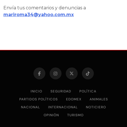
Envía tus comentarios y denuncias a
mariroma34@yahoo.com.mx
INICIO
SEGURIDAD
POLÍTICA
PARTIDOS POLÍTICOS
EDOMEX
ANIMALES
NACIONAL
INTERNACIONAL
NOTICIERO
OPINIÓN
TURISMO