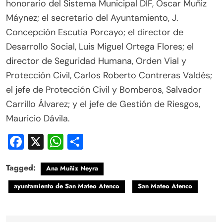
honorario del Sistema Municipal DIF, Óscar Muñiz
Máynez; el secretario del Ayuntamiento, J.
Concepción Escutia Porcayo; el director de
Desarrollo Social, Luis Miguel Ortega Flores; el
director de Seguridad Humana, Orden Vial y
Protección Civil, Carlos Roberto Contreras Valdés;
el jefe de Protección Civil y Bomberos, Salvador
Carrillo Álvarez; y el jefe de Gestión de Riesgos,
Mauricio Dávila.
Facebook
X
WhatsApp
Compartir
Tagged:
Ana Muñiz Neyra
ayuntamiento de San Mateo Atenco
San Mateo Atenco