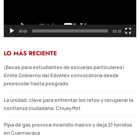
00:00
02:15
LO MÁS RECIENTE
¡Becas para estudiantes de escuelas particulares!
Emite Gobierno del EdoMéx convocatoria desde
preescolar hasta posgrado
La unidad, clave para enfrentar los retos y recuperar la
confianza ciudadana: Chuayffet
Pipa de gas provoca incendio masivo y deja 21 heridos
en Cuernavaca