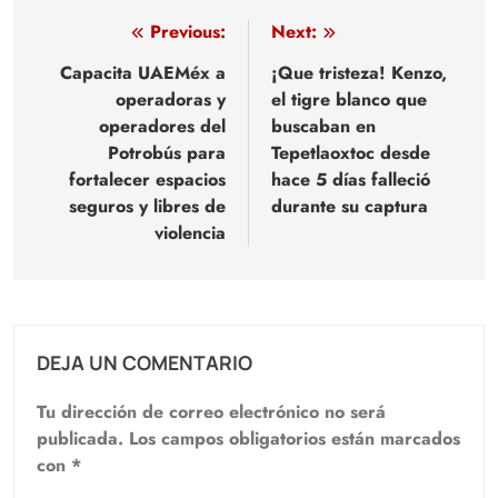
Navegación
Previous:
Next:
de
Capacita UAEMéx a
¡Que tristeza! Kenzo,
operadoras y
el tigre blanco que
entradas
operadores del
buscaban en
Potrobús para
Tepetlaoxtoc desde
fortalecer espacios
hace 5 días falleció
seguros y libres de
durante su captura
violencia
DEJA UN COMENTARIO
Tu dirección de correo electrónico no será
publicada.
Los campos obligatorios están marcados
con
*