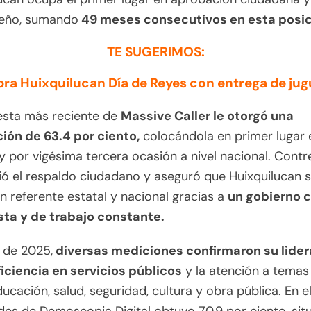
eño, sumando
49 meses consecutivos en esta posic
TE SUGERIMOS:
bra Huixquilucan Día de Reyes con entrega de jug
esta más reciente de
Massive Caller le otorgó una
ión de 63.4 por ciento,
colocándola en primer lugar 
y por vigésima tercera ocasión a nivel nacional. Contr
ó el respaldo ciudadano y aseguró que Huixquilucan s
n referente estatal y nacional gracias a
un gobierno 
ta y de trabajo constante.
e de 2025,
diversas mediciones confirmaron su lide
ficiencia en servicios públicos
y la atención a temas
cación, salud, seguridad, cultura y obra pública. En e