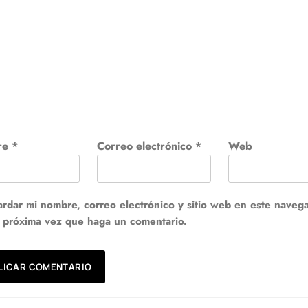
re
*
Correo electrónico
*
Web
rdar mi nombre, correo electrónico y sitio web en este naveg
a próxima vez que haga un comentario.