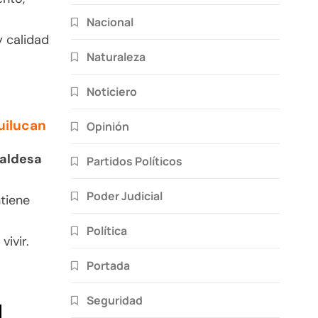
Nacional
y calidad
Naturaleza
Noticiero
uilucan
Opinión
caldesa
Partidos Políticos
Poder Judicial
ntiene
Política
ivir.
Portada
Seguridad