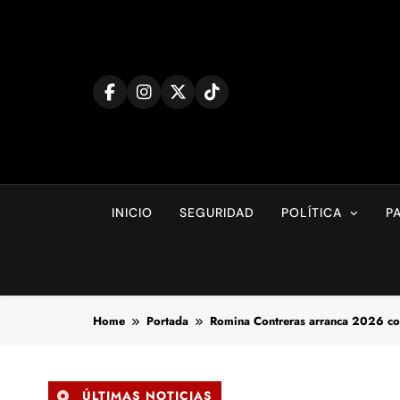
Skip
to
content
INICIO
SEGURIDAD
POLÍTICA
P
Home
Portada
Romina Contreras arranca 2026 co
ÚLTIMAS NOTICIAS