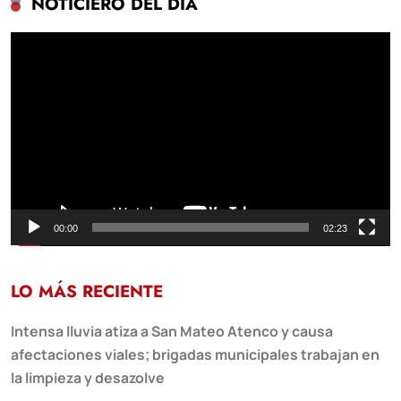
NOTICIERO DEL DÍA
Reproductor
de
vídeo
00:00
02:23
LO MÁS RECIENTE
Intensa lluvia atiza a San Mateo Atenco y causa
afectaciones viales; brigadas municipales trabajan en
la limpieza y desazolve