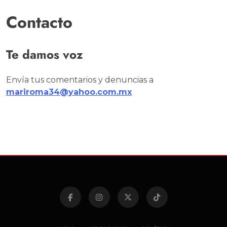
Contacto
Te damos voz
Envía tus comentarios y denuncias a
mariroma34@yahoo.com.mx