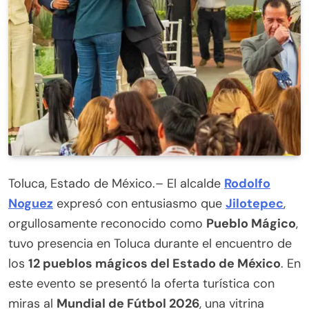
Toluca, Estado de México.– El alcalde
Rodolfo
Noguez
expresó con entusiasmo que
Jilotepec
,
orgullosamente reconocido como
Pueblo Mágico
,
tuvo presencia en Toluca durante el encuentro de
los
12 pueblos mágicos del Estado de México
. En
este evento se presentó la oferta turística con
miras al
Mundial de Fútbol 2026
, una vitrina