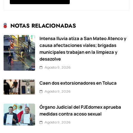
NOTAS RELACIONADAS
Intensa lluvia atiza a San Mateo Atenco y
causa afectaciones viales; brigadas
municipales trabajan en la limpieza y
desazolve
Agosto 9, 2026
Caen dos extorsionadores en Toluca
Agosto 9, 2026
Órgano Judicial del PJEdomex aprueba
medidas contra acoso sexual
Agosto 9, 2026