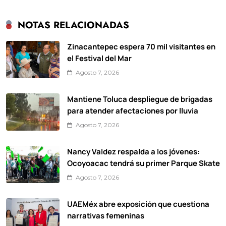
NOTAS RELACIONADAS
Zinacantepec espera 70 mil visitantes en
el Festival del Mar
Agosto 7, 2026
Mantiene Toluca despliegue de brigadas
para atender afectaciones por lluvia
Agosto 7, 2026
Nancy Valdez respalda a los jóvenes:
Ocoyoacac tendrá su primer Parque Skate
Agosto 7, 2026
UAEMéx abre exposición que cuestiona
narrativas femeninas