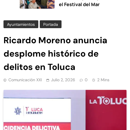
el Festival del Mar
Ayuntamientos
Portada
Ricardo Moreno anuncia
desplome histórico de
delitos en Toluca
Comunicación XXI
Julio 2, 2026
0
2 Mins