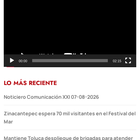
de
vídeo
00:00
02:15
LO MÁS RECIENTE
Noticiero Comunicación XXI 07-08-2026
Zinacantepec espera 70 mil visitantes en el Festival del
Mar
Mantiene Toluca despliegue de brigadas para atender