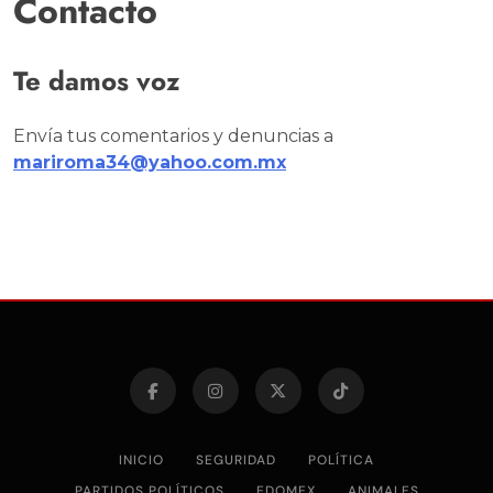
Contacto
Te damos voz
Envía tus comentarios y denuncias a
mariroma34@yahoo.com.mx
INICIO
SEGURIDAD
POLÍTICA
PARTIDOS POLÍTICOS
EDOMEX
ANIMALES