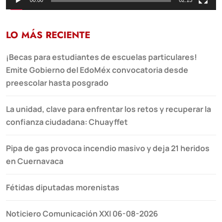
00:00
02:15
LO MÁS RECIENTE
¡Becas para estudiantes de escuelas particulares!
Emite Gobierno del EdoMéx convocatoria desde
preescolar hasta posgrado
La unidad, clave para enfrentar los retos y recuperar la
confianza ciudadana: Chuayffet
Pipa de gas provoca incendio masivo y deja 21 heridos
en Cuernavaca
Fétidas diputadas morenistas
Noticiero Comunicación XXI 06-08-2026