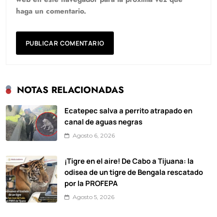
haga un comentario.
NOTAS RELACIONADAS
Ecatepec salva a perrito atrapado en
canal de aguas negras
Agosto 6, 2026
¡Tigre en el aire! De Cabo a Tijuana: la
odisea de un tigre de Bengala rescatado
por la PROFEPA
Agosto 5, 2026