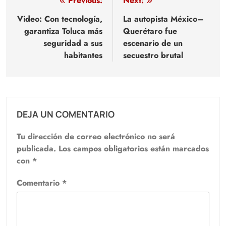
Navegación
Previous:
Next:
de
Video: Con tecnología,
La autopista México–
garantiza Toluca más
Querétaro fue
entradas
seguridad a sus
escenario de un
habitantes
secuestro brutal
DEJA UN COMENTARIO
Tu dirección de correo electrónico no será
publicada.
Los campos obligatorios están marcados
con
*
Comentario
*