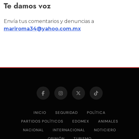
Te damos voz
Envía tus comentarios y denuncias a
mariroma34@yahoo.com.mx
INICIO
SEGURIDAD
POLÍTICA
PARTIDOS POLÍTICOS
EDOMEX
ANIMALES
NACIONAL
INTERNACIONAL
NOTICIERO
OPINIÓN
TURISMO