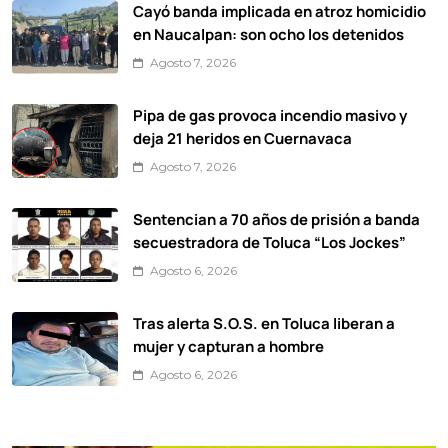
Cayó banda implicada en atroz homicidio
en Naucalpan: son ocho los detenidos
Agosto 7, 2026
Pipa de gas provoca incendio masivo y
deja 21 heridos en Cuernavaca
Agosto 7, 2026
Sentencian a 70 años de prisión a banda
secuestradora de Toluca “Los Jockes”
Agosto 6, 2026
Tras alerta S.O.S. en Toluca liberan a
mujer y capturan a hombre
Agosto 6, 2026