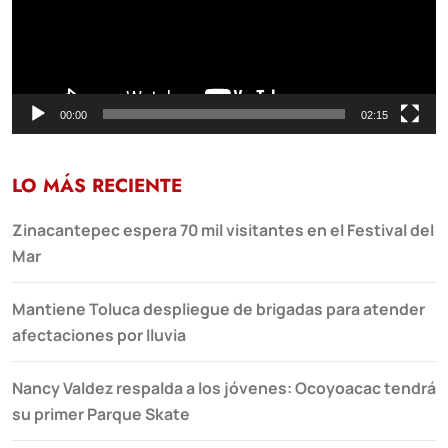
00:00
02:15
LO MÁS RECIENTE
Zinacantepec espera 70 mil visitantes en el Festival del
Mar
Mantiene Toluca despliegue de brigadas para atender
afectaciones por lluvia
Nancy Valdez respalda a los jóvenes: Ocoyoacac tendrá
su primer Parque Skate