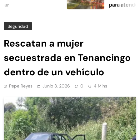
para atender afectac
Seguridad
Rescatan a mujer
secuestrada en Tenancingo
dentro de un vehículo
Pepe Reyes
Junio 3, 2026
0
4 Mins