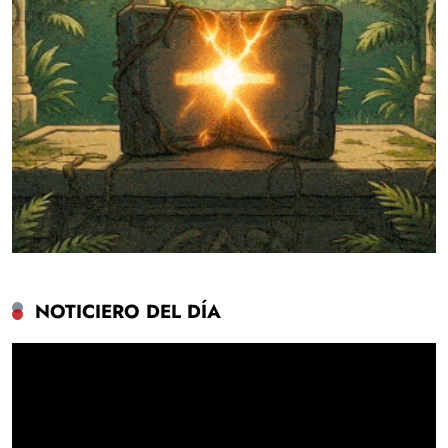
NOTICIERO DEL DÍA
Reproductor
de
vídeo