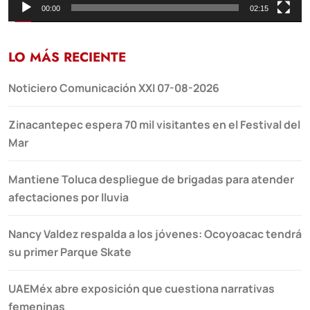
00:00
02:15
LO MÁS RECIENTE
Noticiero Comunicación XXI 07-08-2026
Zinacantepec espera 70 mil visitantes en el Festival del
Mar
Mantiene Toluca despliegue de brigadas para atender
afectaciones por lluvia
Nancy Valdez respalda a los jóvenes: Ocoyoacac tendrá
su primer Parque Skate
UAEMéx abre exposición que cuestiona narrativas
femeninas