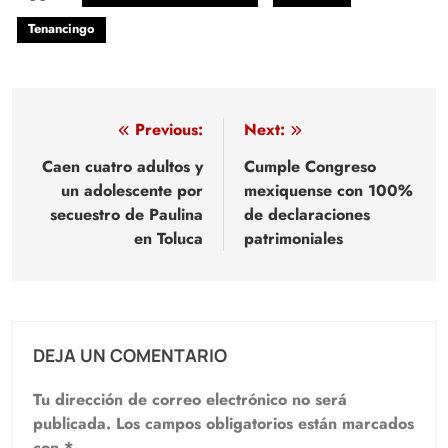
Tenancingo
Navegación
Previous:
Next:
de
Caen cuatro adultos y
Cumple Congreso
un adolescente por
mexiquense con 100%
entradas
secuestro de Paulina
de declaraciones
en Toluca
patrimoniales
DEJA UN COMENTARIO
Tu dirección de correo electrónico no será
publicada.
Los campos obligatorios están marcados
con
*