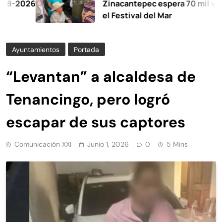
26
Zinacantepec espera 70 mil visitantes
el Festival del Mar
Ayuntamientos
Portada
“Levantan” a alcaldesa de
Tenancingo, pero logró
escapar de sus captores
Comunicación XXI
Junio 1, 2026
0
5 Mins