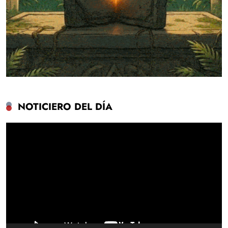
NOTICIERO DEL DÍA
Reproductor
de
vídeo