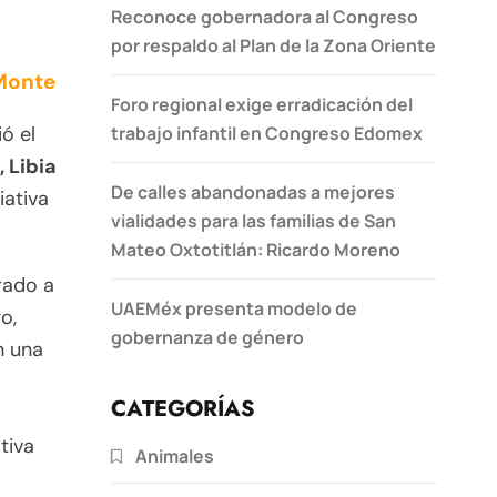
Reconoce gobernadora al Congreso
por respaldo al Plan de la Zona Oriente
 Monte
Foro regional exige erradicación del
trabajo infantil en Congreso Edomex
ó el
 Libia
De calles abandonadas a mejores
iativa
vialidades para las familias de San
Mateo Oxtotitlán: Ricardo Moreno
rado a
UAEMéx presenta modelo de
o,
gobernanza de género
n una
CATEGORÍAS
tiva
Animales