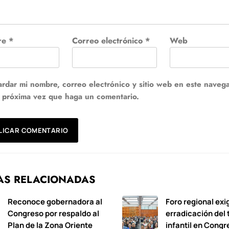
re
*
Correo electrónico
*
Web
rdar mi nombre, correo electrónico y sitio web en este naveg
a próxima vez que haga un comentario.
AS RELACIONADAS
Reconoce gobernadora al
Foro regional exi
Congreso por respaldo al
erradicación del 
Plan de la Zona Oriente
infantil en Congr