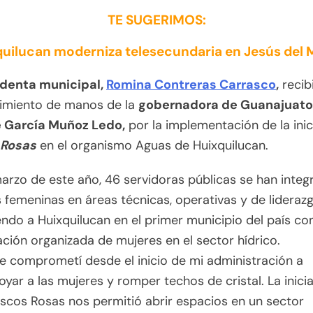
TE SUGERIMOS:
uilucan moderniza telesecundaria en Jesús del
identa municipal,
Romina Contreras Carrasco
,
recibi
imiento de manos de la
gobernadora de Guanajuato,
 García Muñoz Ledo,
por la implementación de la inic
 Rosas
en el organismo Aguas de Huixquilucan.
rzo de este año, 46 servidoras públicas se han integ
 femeninas en áreas técnicas, operativas y de liderazg
endo a Huixquilucan en el primer municipio del país co
ación organizada de mujeres en el sector hídrico.
e comprometí desde el inicio de mi administración a
oyar a las mujeres y romper techos de cristal. La inicia
scos Rosas nos permitió abrir espacios en un sector