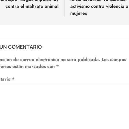
contra el maltrato animal
activismo contra violencia a
adas
mujeres
 UN COMENTARIO
ección de correo electrónico no será publicada.
Los campos
torios están marcados con
*
tario
*