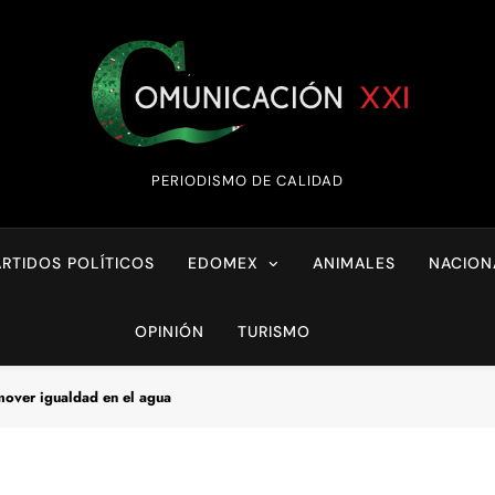
Comunicación XX
PERIODISMO DE CALIDAD
ARTIDOS POLÍTICOS
EDOMEX
ANIMALES
NACION
OPINIÓN
TURISMO
mover igualdad en el agua