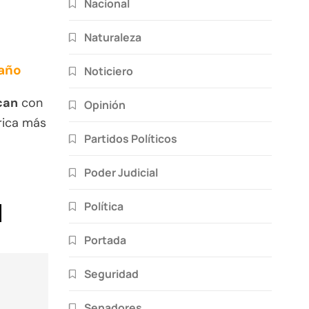
Nacional
Naturaleza
 año
Noticiero
can
con
Opinión
rica más
Partidos Políticos
Poder Judicial
Política
Portada
Seguridad
Senadores