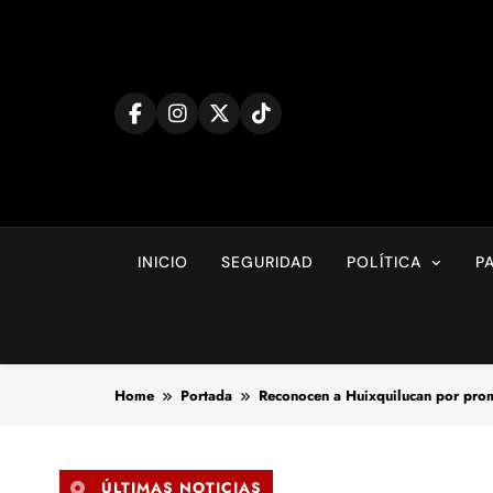
Skip
to
content
INICIO
SEGURIDAD
POLÍTICA
P
Home
Portada
Reconocen a Huixquilucan por pro
ÚLTIMAS NOTICIAS