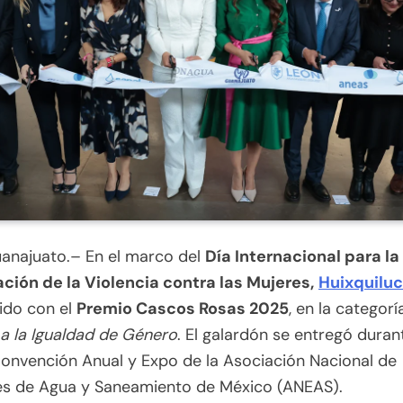
uanajuato.– En el marco del
Día Internacional para la
ción de la Violencia contra las Mujeres,
Huixquilu
ido con el
Premio Cascos Rosas 2025
, en la categor
a la Igualdad de Género
. El galardón se entregó duran
onvención Anual y Expo de la Asociación Nacional de
es de Agua y Saneamiento de México (ANEAS).