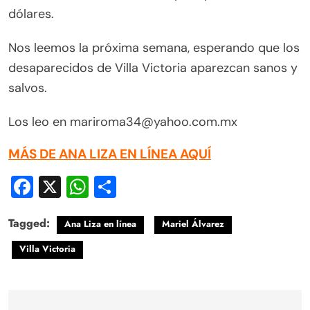
dólares.
Nos leemos la próxima semana, esperando que los
desaparecidos de Villa Victoria aparezcan sanos y
salvos.
Los leo en mariroma34@yahoo.com.mx
MÁS DE ANA LIZA EN LÍNEA AQUÍ
Facebook
X
WhatsApp
Compartir
Tagged:
Ana Liza en línea
Mariel Álvarez
Villa Victoria