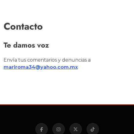
Contacto
Te damos voz
Envía tus comentarios y denuncias a
mariroma34@yahoo.com.mx