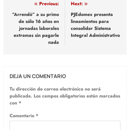
Navegación
Previous:
Next:
de
“Arrendó” a su primo
PJEdomex presenta
de sólo 16 años en
lineamientos para
entradas
jornadas laborales
consolidar Sistema
extremas sin pagarle
Integral Administrativo
nada
DEJA UN COMENTARIO
Tu dirección de correo electrónico no será
publicada.
Los campos obligatorios están marcados
con
*
Comentario
*