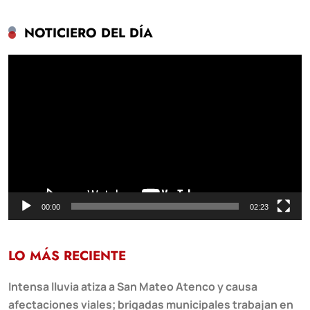
NOTICIERO DEL DÍA
Reproductor
de
vídeo
00:00
02:23
LO MÁS RECIENTE
Intensa lluvia atiza a San Mateo Atenco y causa
afectaciones viales; brigadas municipales trabajan en