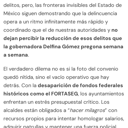
delitos, pero, las fronteras invisibles del Estado de
México siguen demostrando que la delincuencia
opera a un ritmo infinitamente más rápido y
coordinado que el de nuestras autoridades y
no
dejan percibir la reducción de esos delitos que
la gobernadora Delfina Gómez pregona semana
a semana
.
El verdadero dilema no es si la foto del convenio
quedó nítida, sino el vacío operativo que hay
detrás. Con la
desaparición de fondos federales
históricos como el FORTASEG
, los ayuntamientos
enfrentan un estrés presupuestal crítico. Los
alcaldes están obligados a “
hacer milagros
” con
recursos propios para intentar homologar salarios,
adquirir patrullas y mantener una fuerza policial