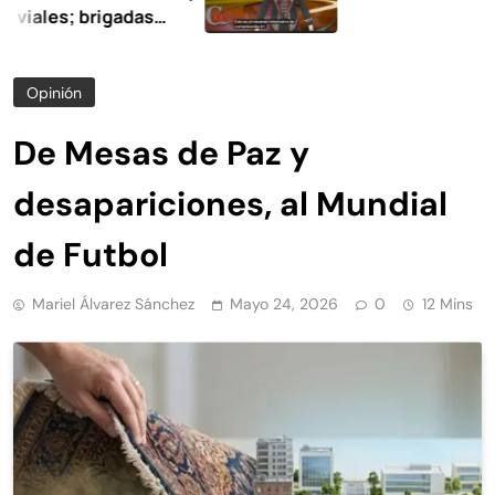
 brigadas
limpieza y
Opinión
De Mesas de Paz y
desapariciones, al Mundial
de Futbol
Mariel Álvarez Sánchez
Mayo 24, 2026
0
12 Mins