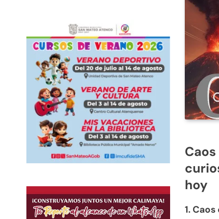
Caos 
curio
hoy
1. Caos