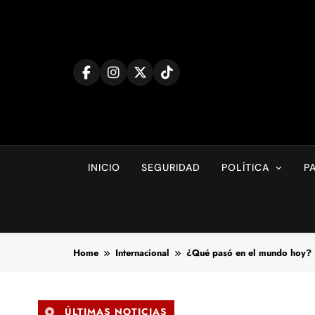
Skip
to
content
INICIO
SEGURIDAD
POLÍTICA
P
Home
Internacional
¿Qué pasó en el mundo hoy?
ÚLTIMAS NOTICIAS