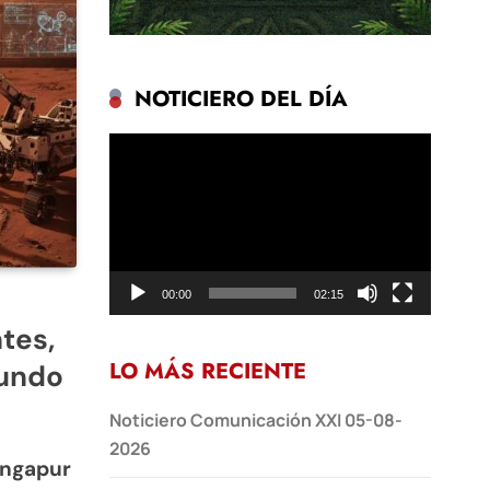
NOTICIERO DEL DÍA
Reproductor
de
vídeo
00:00
02:15
tes,
LO MÁS RECIENTE
mundo
Noticiero Comunicación XXI 05-08-
2026
Singapur