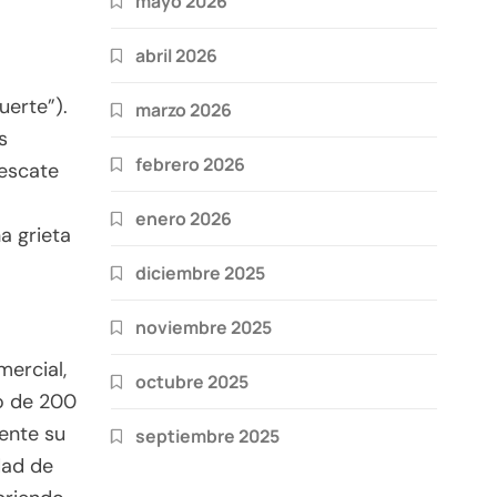
mayo 2026
abril 2026
uerte”).
marzo 2026
s
febrero 2026
rescate
enero 2026
a grieta
diciembre 2025
noviembre 2025
ercial,
octubre 2025
to de 200
ente su
septiembre 2025
dad de