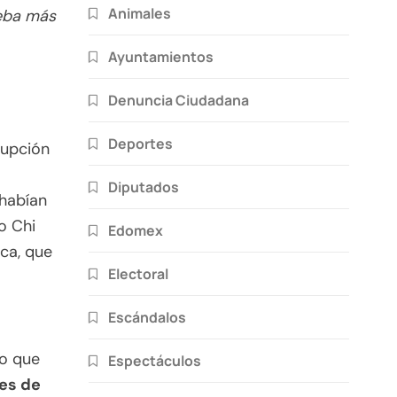
Animales
ueba más
Ayuntamientos
Denuncia Ciudadana
Deportes
rupción
Diputados
 habían
o Chi
Edomex
ica, que
Electoral
Escándalos
Lo que
Espectáculos
es de