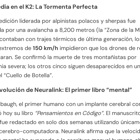
edia en el K2: La Tormenta Perfecta
dición liderada por alpinistas polacos y sherpas fue
a por una avalancha a 8,200 metros (la “Zona de la M
ontaban con trajes térmicos de última generación, lo
 extremos de
150 km/h
impidieron que los drones de 
aran. Se confirmó la muerte de tres montañistas por
ia severa; los otros cinco siguen desaparecidos en un
l “Cuello de Botella”.
evolución de Neuralink: El primer libro “mental”
baugh, el primer humano con un implante cerebral com
 hoy su libro
“Pensamientos en Código”
. El manuscri
fue redactado en solo dos semanas utilizando únicam
 cerebro-computadora. Neuralink afirma que la veloci