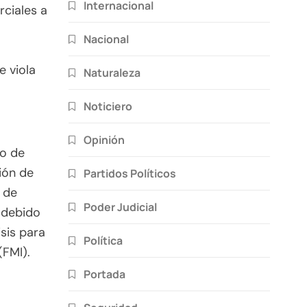
Internacional
ciales a
Nacional
e viola
Naturaleza
Noticiero
Opinión
io de
ión de
Partidos Políticos
s de
Poder Judicial
 debido
isis para
Política
(FMI).
Portada