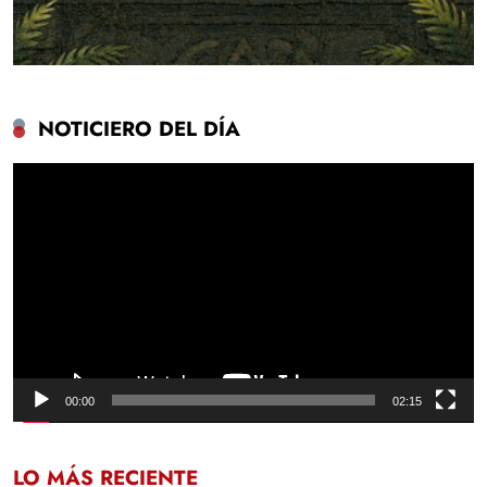
NOTICIERO DEL DÍA
Reproductor
de
vídeo
00:00
02:15
LO MÁS RECIENTE