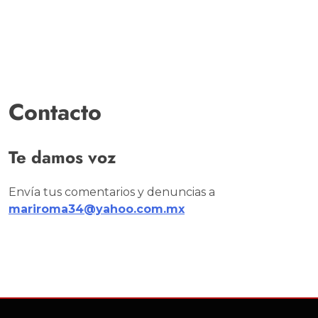
Contacto
Te damos voz
Envía tus comentarios y denuncias a
mariroma34@yahoo.com.mx