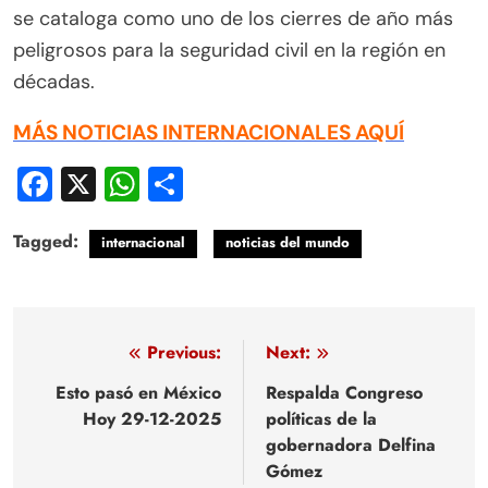
se cataloga como uno de los cierres de año más
peligrosos para la seguridad civil en la región en
décadas.
MÁS NOTICIAS INTERNACIONALES AQUÍ
Facebook
X
WhatsApp
Compartir
Tagged:
internacional
noticias del mundo
Navegación
Previous:
Next:
de
Esto pasó en México
Respalda Congreso
Hoy 29-12-2025
políticas de la
entradas
gobernadora Delfina
Gómez