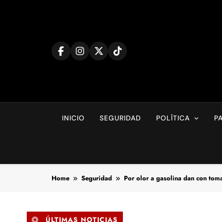
Skip
to
content
INICIO
SEGURIDAD
POLÍTICA
P
Home
Seguridad
Por olor a gasolina dan con toma
ÚLTIMAS NOTICIAS