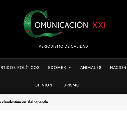
Comunicación XX
PERIODISMO DE CALIDAD
ARTIDOS POLÍTICOS
EDOMEX
ANIMALES
NACION
OPINIÓN
TURISMO
 clandestina en Tlalnepantla