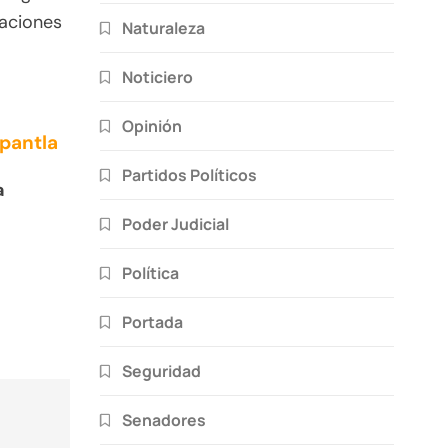
raciones
Naturaleza
Noticiero
Opinión
pantla
Partidos Políticos
a
Poder Judicial
Política
Portada
Seguridad
Senadores