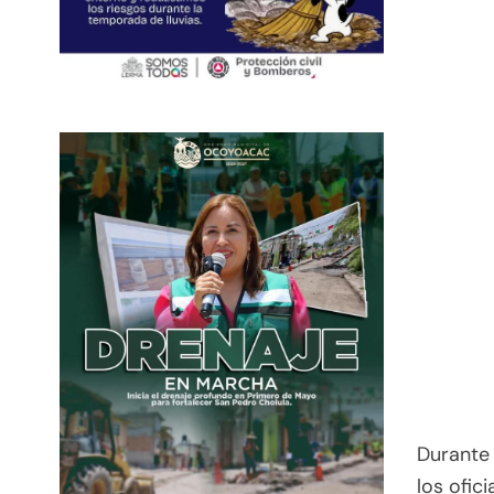
Durante
los ofic