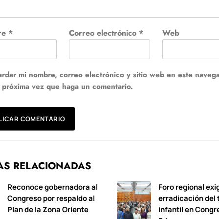
re
*
Correo electrónico
*
Web
rdar mi nombre, correo electrónico y sitio web en este naveg
a próxima vez que haga un comentario.
AS RELACIONADAS
Reconoce gobernadora al
Foro regional exi
Congreso por respaldo al
erradicación del 
Plan de la Zona Oriente
infantil en Congr