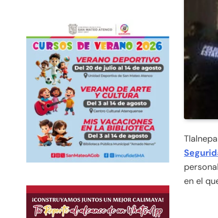
Tlalnepa
Segurid
persona
en el qu