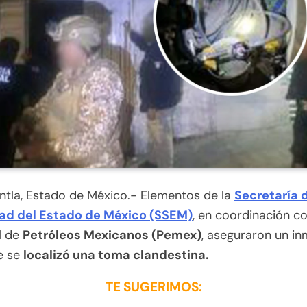
ntla, Estado de México.- Elementos de la
Secretaría 
ad del Estado de México (SSEM)
, en coordinación c
l de
Petróleos Mexicanos (Pemex)
, aseguraron un i
e se
localizó una toma clandestina.
TE SUGERIMOS: