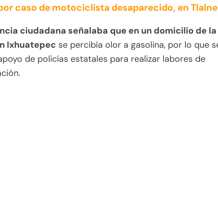
or caso de motociclista desaparecido, en Tlaln
cia ciudadana señalaba que en un domicilio de la
n Ixhuatepec
se percibía olor a gasolina, por lo que s
 apoyo de policías estatales para realizar labores de
ación.