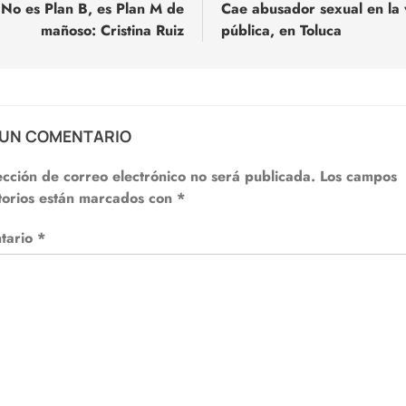
No es Plan B, es Plan M de
Cae abusador sexual en la 
mañoso: Cristina Ruiz
pública, en Toluca
adas
 UN COMENTARIO
ección de correo electrónico no será publicada.
Los campos
torios están marcados con
*
tario
*