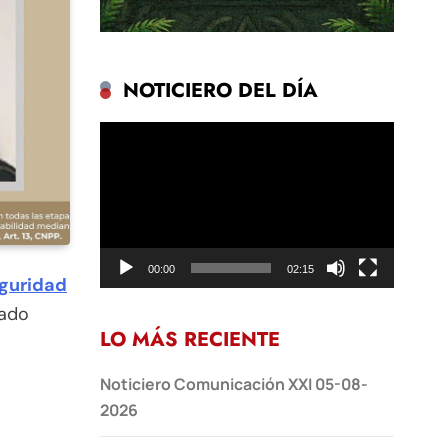
NOTICIERO DEL DÍA
Reproductor
de
vídeo
00:00
02:15
eguridad
lado
LO MÁS RECIENTE
Noticiero Comunicación XXI 05-08-
2026