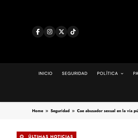
Skip
to
content
INICIO
SEGURIDAD
POLÍTICA
P
Home
Seguridad
Cae abusador sexual en la vía pú
ÚLTIMAS NOTICIAS