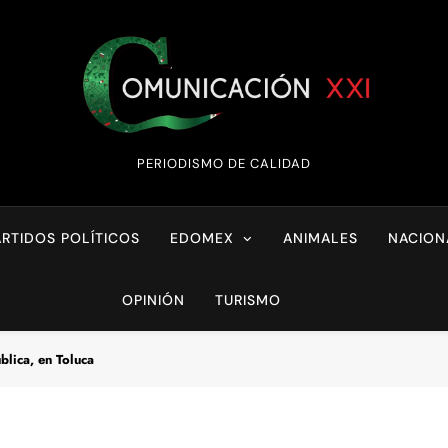
Comunicación XX
PERIODISMO DE CALIDAD
ARTIDOS POLÍTICOS
EDOMEX
ANIMALES
NACION
OPINIÓN
TURISMO
blica, en Toluca