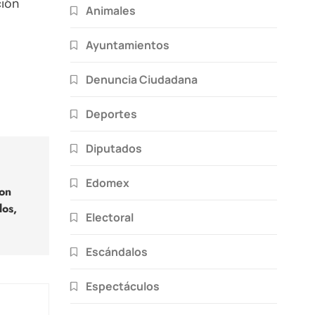
ción
Animales
Ayuntamientos
Denuncia Ciudadana
Deportes
Diputados
Edomex
on
los,
Electoral
Escándalos
Espectáculos