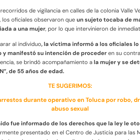
recorridos de vigilancia en calles de la colonia Valle V
, los oficiales observaron que
un sujeto tocaba de m
iada a una mujer
, por lo que intervinieron de inmedia
arar al individuo
, la víctima informó a los oficiales lo
o y manifestó su intención de proceder
en su contra
encia, se brindó acompañamiento a
la mujer y se de
“N”, de 55 años de edad.
TE SUGERIMOS:
arrestos durante operativo en Toluca por robo, d
abuso sexual
ido fue informado de los derechos que la ley le ot
rmente presentado en el Centro de Justicia para las M