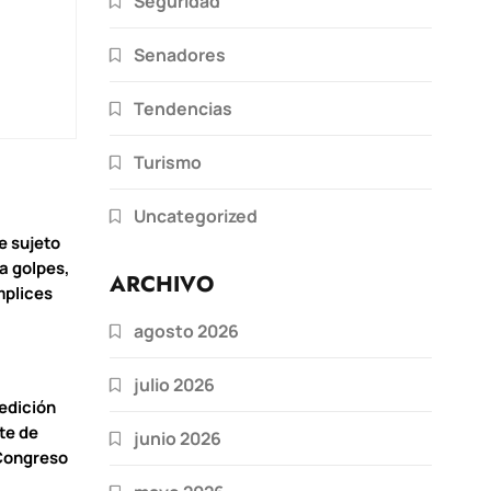
Seguridad
Senadores
Tendencias
Turismo
Uncategorized
e sujeto
 a golpes,
ARCHIVO
mplices
agosto 2026
julio 2026
 edición
ote de
junio 2026
 Congreso