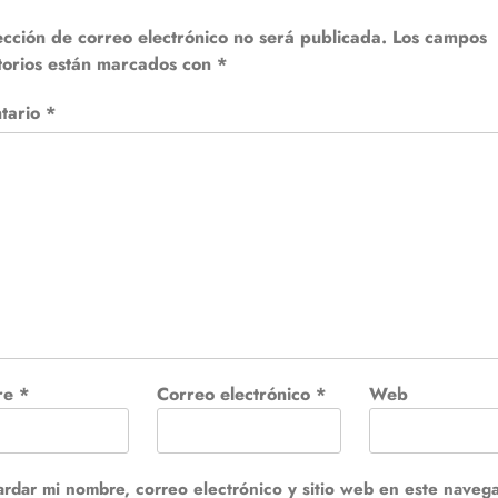
ección de correo electrónico no será publicada.
Los campos
torios están marcados con
*
tario
*
re
*
Correo electrónico
*
Web
rdar mi nombre, correo electrónico y sitio web en este naveg