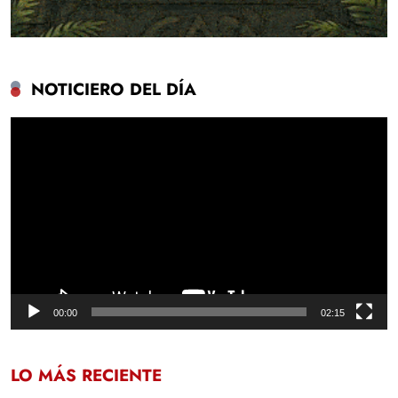
NOTICIERO DEL DÍA
Reproductor
de
vídeo
00:00
02:15
LO MÁS RECIENTE