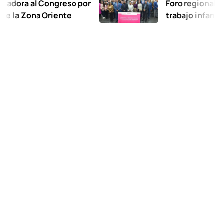
al Congreso por
Foro regional exige er
ona Oriente
trabajo infantil en C