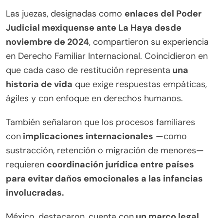
Las juezas, designadas como
enlaces del Poder
Judicial mexiquense ante La Haya desde
noviembre de 2024
, compartieron su experiencia
en Derecho Familiar Internacional. Coincidieron en
que cada caso de restitución representa
una
historia de vida
que exige respuestas empáticas,
ágiles y con enfoque en derechos humanos.
También señalaron que los procesos familiares
con
implicaciones internacionales
—como
sustracción, retención o migración de menores—
requieren
coordinación jurídica entre países
para evitar daños emocionales a las infancias
involucradas.
México, destacaron, cuenta con
un marco legal