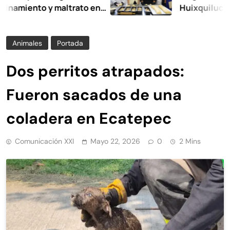
ento y maltrato en
Huixquilucan
Animales
Portada
Dos perritos atrapados:
Fueron sacados de una
coladera en Ecatepec
Comunicación XXI
Mayo 22, 2026
0
2 Mins