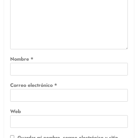
Nombre
*
Correo electrónico
*
Web
Guardar mi nombre, correo electrónico y sitio