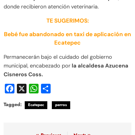
donde recibieron atención veterinaria.
TE SUGERIMOS:
Bebé fue abandonado en taxi de aplicación en
Ecatepec
Permanecerán bajo el cuidado del gobierno
municipal, encabezado por
la alcaldesa Azucena
Cisneros Coss.
Facebook
X
WhatsApp
Compartir
Tagged:
Ecatepec
perros