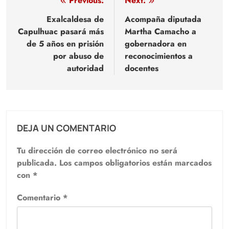
Navegación
Previous:
Next:
de
Exalcaldesa de
Acompaña diputada
Capulhuac pasará más
Martha Camacho a
entradas
de 5 años en prisión
gobernadora en
por abuso de
reconocimientos a
autoridad
docentes
DEJA UN COMENTARIO
Tu dirección de correo electrónico no será
publicada.
Los campos obligatorios están marcados
con
*
Comentario
*