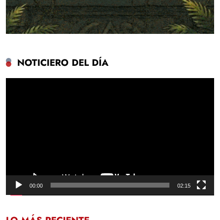
NOTICIERO DEL DÍA
Reproductor
de
vídeo
00:00
02:15