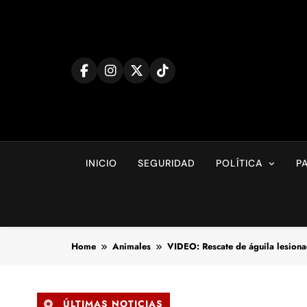
Skip
to
content
INICIO
SEGURIDAD
POLÍTICA
P
Home
Animales
VIDEO: Rescate de águila lesiona
ÚLTIMAS NOTICIAS