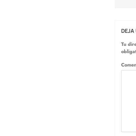
DEJA
Tu dir
obliga
Comen