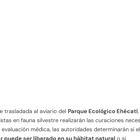
ue trasladada al aviario del
Parque Ecológico Ehécatl
istas en fauna silvestre realizarán las curaciones neces
 evaluación médica, las autoridades determinarán si e
r puede ser liberado en su hábitat natural
o si