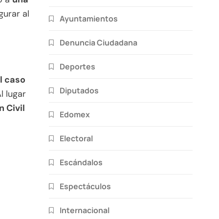
urar al
Ayuntamientos
Denuncia Ciudadana
Deportes
el caso
Diputados
l lugar
 Civil
Edomex
Electoral
Escándalos
Espectáculos
Internacional