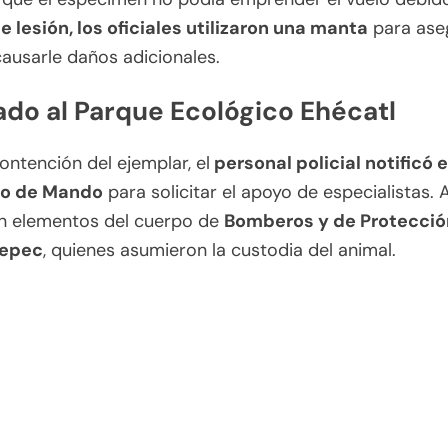
 lesión, los oficiales utilizaron una manta
para aseg
causarle daños adicionales.
ado al Parque Ecológico Ehécatl
contención del ejemplar, el
personal policial notificó 
ro de Mando
para solicitar el apoyo de especialistas. A
on elementos del cuerpo de
Bomberos y de Protección
tepec
, quienes asumieron la custodia del animal.