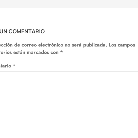
 UN COMENTARIO
ección de correo electrónico no será publicada.
Los campos
torios están marcados con
*
tario
*