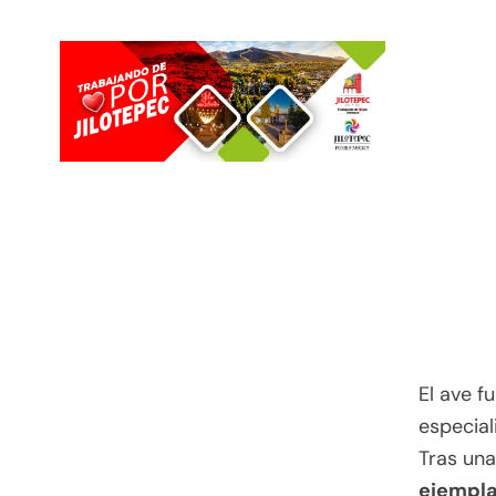
El ave f
especial
Tras una
ejempla