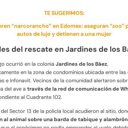
TE SUGERIMOS:
ren “narcorancho” en Edomex: aseguran “zoo” p
autos de lujo y detienen a una mujer
les del rescate en Jardines de los 
zgo ocurrió en la colonia
Jardines de los Báez
,
camente en la zona de condominios ubicada entre las 
s e Infonavit. Vecinos de la comunidad alertaron sobr
a del ave a
través de la red de comunicación de 
ndiente al Cuadrante 102.
del Sector 13 de la policía local acudieron al sitio, do
n al animal sobre una barda de tabique y alambrón
r que el espécimen no podía emprender el vuelo debid