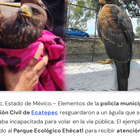
c, Estado de México.– Elementos de la
policía munici
ión Civil de
Ecatepec
resguardaron a un águila que s
ba incapacitada para volar en la vía pública. El ejempl
do al
Parque Ecológico Ehécatl
para recibir
atenció
.