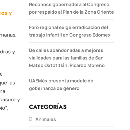
Reconoce gobernadora al Congreso
por respaldo al Plan de la Zona Oriente
cos y
Foro regional exige erradicación del
emanas,
trabajo infantil en Congreso Edomex
De calles abandonadas a mejores
edras y
vialidades para las familias de San
Mateo Oxtotitlán: Ricardo Moreno
s
UAEMéx presenta modelo de
ue las
gobernanza de género
ara
basura y
CATEGORÍAS
io”,
Animales