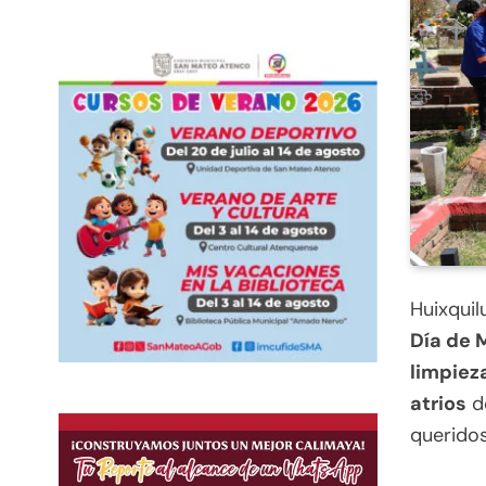
Huixquil
Día de 
limpiez
atrios
de
queridos