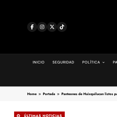
Skip
to
content
INICIO
SEGURIDAD
POLÍTICA
P
Home
Portada
Panteones de Huixquilucan listos par
ÚLTIMAS NOTICIAS