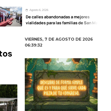
Agosto 6, 2026
 calles abandonadas a mejores
alidades para las familias de San Mateo
totitlán: Ricardo Moreno
VIERNES, 7 DE AGOSTO DE 2026
06:39:34
tos