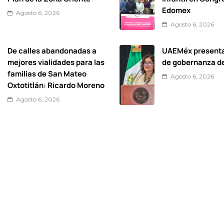
Edomex
Agosto 6, 2026
Agosto 6, 2026
De calles abandonadas a
UAEMéx present
mejores vialidades para las
de gobernanza d
familias de San Mateo
Agosto 6, 2026
Oxtotitlán: Ricardo Moreno
Agosto 6, 2026