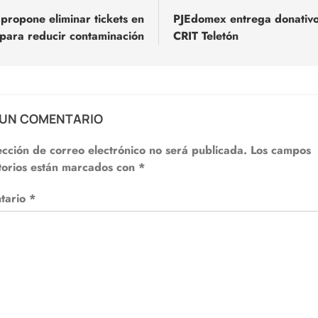
ropone eliminar tickets en
PJEdomex entrega donativo
para reducir contaminación
CRIT Teletón
adas
 UN COMENTARIO
ección de correo electrónico no será publicada.
Los campos
torios están marcados con
*
tario
*