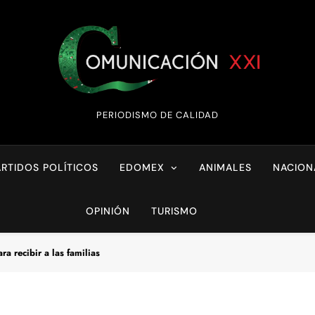
Comunicación XX
PERIODISMO DE CALIDAD
ARTIDOS POLÍTICOS
EDOMEX
ANIMALES
NACION
OPINIÓN
TURISMO
a recibir a las familias