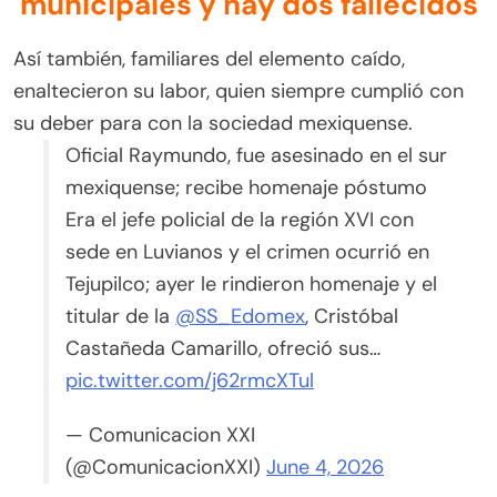
municipales y hay dos fallecidos
Así también, familiares del elemento caído,
enaltecieron su labor, quien siempre cumplió con
su deber para con la sociedad mexiquense.
Oficial Raymundo, fue asesinado en el sur
mexiquense; recibe homenaje póstumo
Era el jefe policial de la región XVI con
sede en Luvianos y el crimen ocurrió en
Tejupilco; ayer le rindieron homenaje y el
titular de la
@SS_Edomex
, Cristóbal
Castañeda Camarillo, ofreció sus…
pic.twitter.com/j62rmcXTul
— Comunicacion XXI
(@ComunicacionXXI)
June 4, 2026