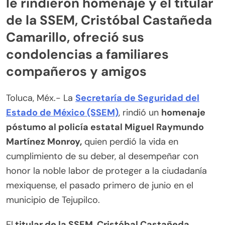
le rindieron homenaje y el titular
de la SSEM, Cristóbal Castañeda
Camarillo, ofreció sus
condolencias a familiares
compañeros y amigos
Toluca, Méx.- La
Secretaría de Seguridad del
Estado de México (SSEM)
, rindió un
homenaje
póstumo al policía estatal Miguel Raymundo
Martínez Monroy,
quien perdió la vida en
cumplimiento de su deber, al desempeñar con
honor la noble labor de proteger a la ciudadanía
mexiquense, el pasado primero de junio en el
municipio de Tejupilco.
El
titular de la SSEM, Cristóbal Castañeda