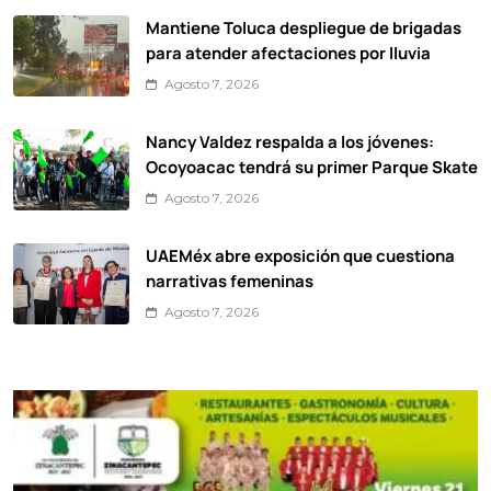
Mantiene Toluca despliegue de brigadas
para atender afectaciones por lluvia
Agosto 7, 2026
Nancy Valdez respalda a los jóvenes:
Ocoyoacac tendrá su primer Parque Skate
Agosto 7, 2026
UAEMéx abre exposición que cuestiona
narrativas femeninas
Agosto 7, 2026