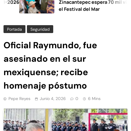
6
Zinacantepec espera 70 mil visitantes 
el Festival del Mar
Portada
Seguridad
Oficial Raymundo, fue
asesinado en el sur
mexiquense; recibe
homenaje póstumo
Pepe Reyes
Junio 4, 2026
0
6 Mins