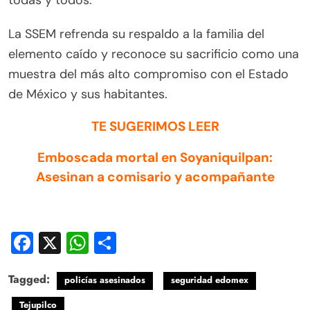
todas y todos.
La SSEM refrenda su respaldo a la familia del
elemento caído y reconoce su sacrificio como una
muestra del más alto compromiso con el Estado
de México y sus habitantes.
TE SUGERIMOS LEER
Emboscada mortal en Soyaniquilpan:
Asesinan a comisario y acompañante
Facebook
X
WhatsApp
Compartir
Tagged:
policías asesinados
seguridad edomex
Tejupilco