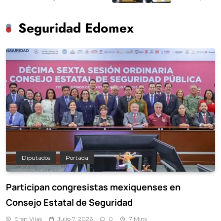
Seguridad Edomex
Diputados
Portada
Participan congresistas mexiquenses en
Consejo Estatal de Seguridad
Eren Vilas
Julio 7, 2026
0
7 Mins