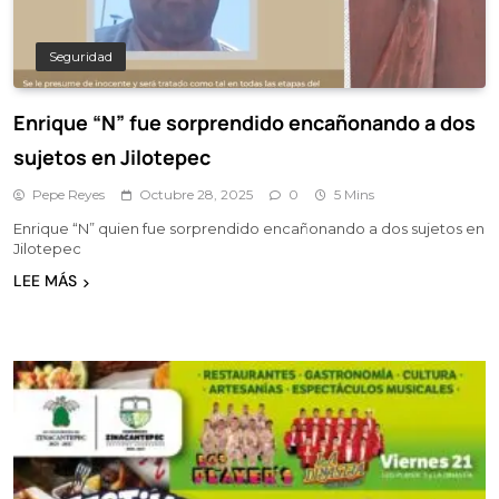
Seguridad
Enrique “N” fue sorprendido encañonando a dos
sujetos en Jilotepec
Pepe Reyes
Octubre 28, 2025
0
5 Mins
Enrique “N” quien fue sorprendido encañonando a dos sujetos en
Jilotepec
LEE MÁS