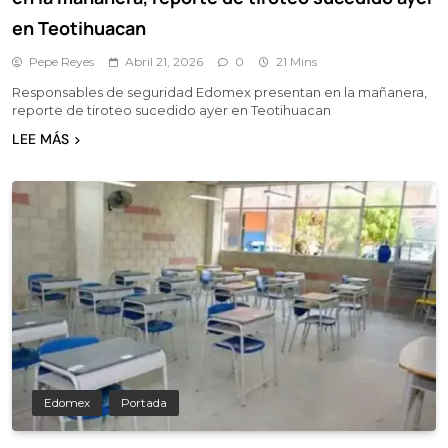
en Teotihuacan
Pepe Reyes
Abril 21, 2026
0
21 Mins
Responsables de seguridad Edomex presentan en la mañanera,
reporte de tiroteo sucedido ayer en Teotihuacan
LEE MÁS
Edomex
Portada