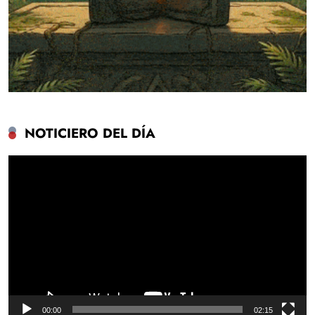
NOTICIERO DEL DÍA
Reproductor
de
vídeo
00:00
02:15