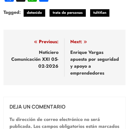
Tagged:
detenido
trata de personas
tultitlan
Navegación
Previous:
Next:
de
Noticiero
Enrique Vargas
Comunicación XXI 05-
apuesta por seguridad
entradas
02-2026
y apoyo a
emprendedores
DEJA UN COMENTARIO
Tu dirección de correo electrónico no será
publicada.
Los campos obligatorios están marcados