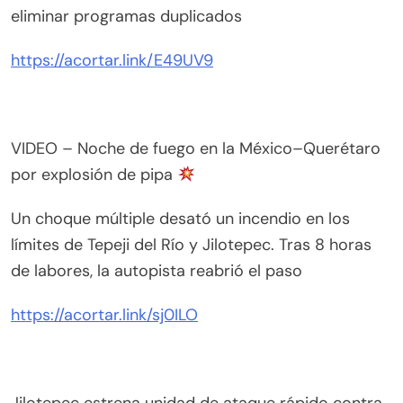
eliminar programas duplicados
https://acortar.link/E49UV9
VIDEO – Noche de fuego en la México–Querétaro
por explosión de pipa
Un choque múltiple desató un incendio en los
límites de Tepeji del Río y Jilotepec. Tras 8 horas
de labores, la autopista reabrió el paso
https://acortar.link/sj0ILO
Jilotepec estrena unidad de ataque rápido contra