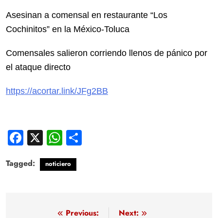
Asesinan a comensal en restaurante “Los
Cochinitos” en la México-Toluca
Comensales salieron corriendo llenos de pánico por
el ataque directo
https://acortar.link/JFg2BB
Facebook
X
WhatsApp
Compartir
Tagged:
noticiero
Navegación
Previous:
Next: