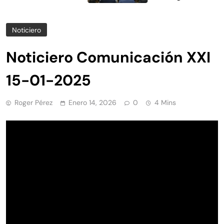
Noticiero
Noticiero Comunicación XXI
15-01-2025
Roger Pérez
Enero 14, 2026
0
4 Mins