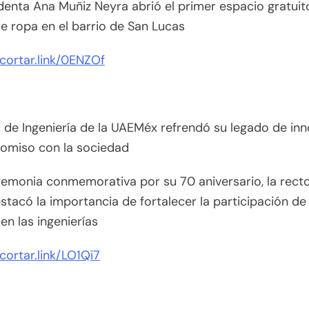
denta Ana Muñiz Neyra abrió el primer espacio gratuit
e ropa en el barrio de San Lucas
acortar.link/0ENZOf
 de Ingeniería de la UAEMéx refrendó su legado de in
omiso con la sociedad
remonia conmemorativa por su 70 aniversario, la rect
stacó la importancia de fortalecer la participación de 
en las ingenierías
acortar.link/LO1Qi7