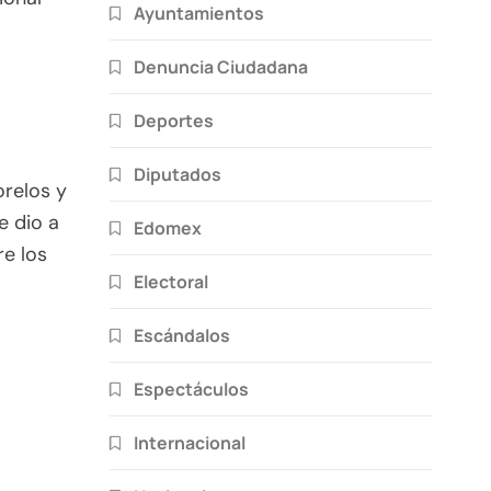
Ayuntamientos
Denuncia Ciudadana
Deportes
Diputados
relos y
e dio a
Edomex
re los
Electoral
Escándalos
Espectáculos
Internacional