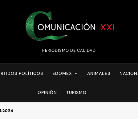
Comunicación XX
PERIODISMO DE CALIDAD
ARTIDOS POLÍTICOS
EDOMEX
ANIMALES
NACION
OPINIÓN
TURISMO
05-2026