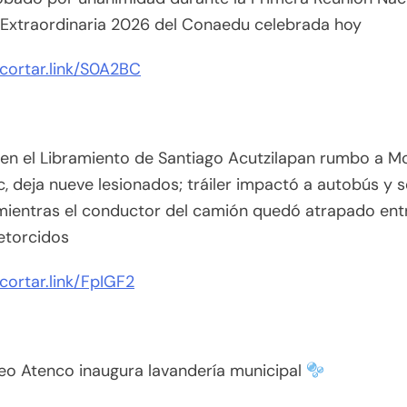
 Extraordinaria 2026 del Conaedu celebrada hoy
acortar.link/S0A2BC
en el Libramiento de Santiago Acutzilapan rumbo a Mo
c, deja nueve lesionados; tráiler impactó a autobús y s
 mientras el conductor del camión quedó atrapado ent
retorcidos
acortar.link/FpIGF2
eo Atenco inaugura lavandería municipal