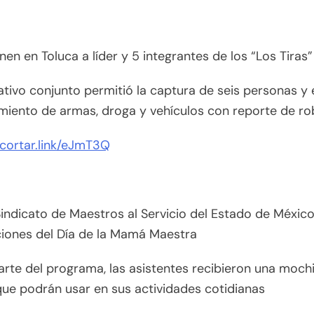
en en Toluca a líder y 5 integrantes de los “Los Tiras”
tivo conjunto permitió la captura de seis personas y 
miento de armas, droga y vehículos con reporte de r
acortar.link/eJmT3Q
Sindicato de Maestros al Servicio del Estado de Méxic
ciones del Día de la Mamá Maestra
te del programa, las asistentes recibieron una mochi
ue podrán usar en sus actividades cotidianas