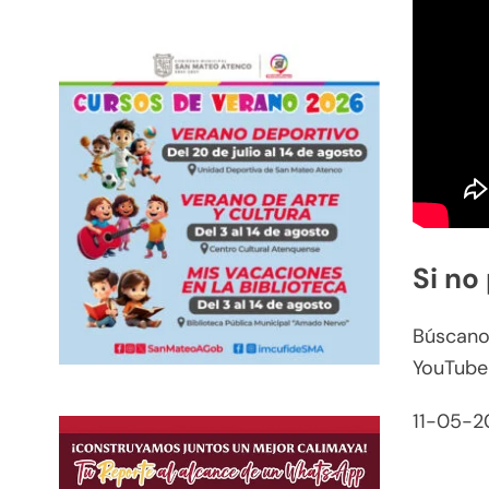
Si no
Búscanos
YouTube
11-05-2