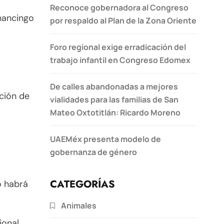
Reconoce gobernadora al Congreso
nancingo
por respaldo al Plan de la Zona Oriente
Foro regional exige erradicación del
trabajo infantil en Congreso Edomex
De calles abandonadas a mejores
ación de
vialidades para las familias de San
Mateo Oxtotitlán: Ricardo Moreno
UAEMéx presenta modelo de
gobernanza de género
CATEGORÍAS
o habrá
Animales
ional