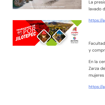
La presi
lavado d
https://
Facultad
y compr
En la ce
Zarza de
mujeres 
https://