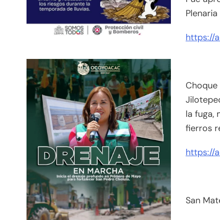
Plenaria
https://
Choque 
Jilotepe
la fuga,
fierros 
https://
San Mat