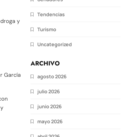
Tendencias
 droga y
Turismo
Uncategorized
ARCHIVO
or García
agosto 2026
julio 2026
con
junio 2026
 y
mayo 2026
abril 2026