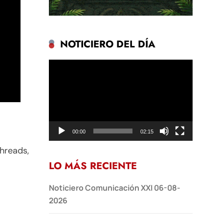
NOTICIERO DEL DÍA
Reproductor
de
vídeo
00:00
02:15
hreads,
LO MÁS RECIENTE
Noticiero Comunicación XXI 06-08-
2026