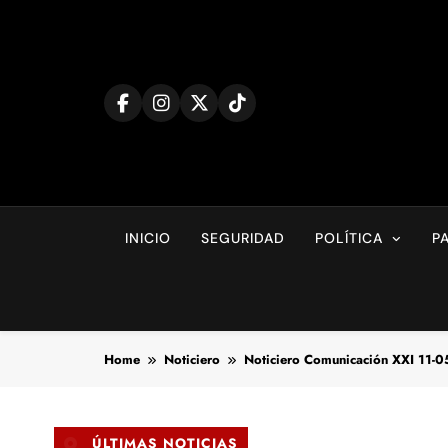
Skip
to
content
INICIO
SEGURIDAD
POLÍTICA
P
Home
Noticiero
Noticiero Comunicación XXI 11-
ÚLTIMAS NOTICIAS