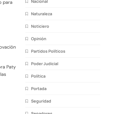
Nacional
o para
Naturaleza
Noticiero
Opinión
novación
Partidos Políticos
Poder Judicial
ora Paty
las
Política
Portada
Seguridad
Senadores